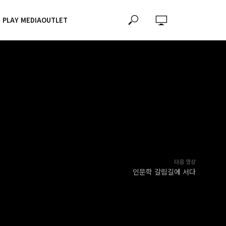
PLAY MEDIAOUTLET
다음 영상
인문학 갈림길에 서다