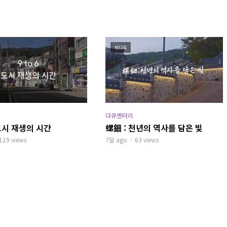
비디오
다큐멘터리
6 도시 재생의 시간
螺鈿 : 천년의 역사를 담은 빛
119 views
7달 ago
63 views