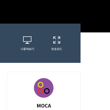
나중에보기
방송모드
MOCA