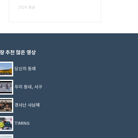
2024
홍보
장 추천 많은 영상
당신의 동래
우리 동네, 서구
경사난 사남매
TIMING