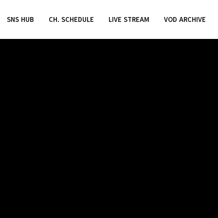
SNS HUB
CH. SCHEDULE
LIVE STREAM
VOD ARCHIVE