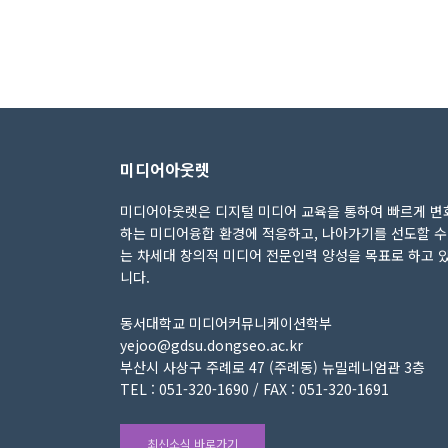
미디어아웃렛
미디어아웃렛은 디지털 미디어 교육을 통하여 빠르게 변
하는 미디어융합 환경에 적응하고, 나아가기를 선도할 수
는 차세대 창의적 미디어 전문인력 양성을 목표로 하고 
니다.
동서대학교 미디어커뮤니케이션학부
yejoo@gdsu.dongseo.ac.kr
부산시 사상구 주례로 47 (주례동) 뉴밀레니엄관 3층
TEL : 051-320-1690 / FAX : 051-320-1691
최신소식 바로가기