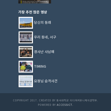
가장 추천 많은 영상
당신의 동래
우리 동네, 서구
경사난 사남매
TIMING
요정님 습격사건
COPYRIGHT 2017. CREATED BY 동서대학교 미디어커뮤니케이션학부.
POWERED BY
ACCESSICT.