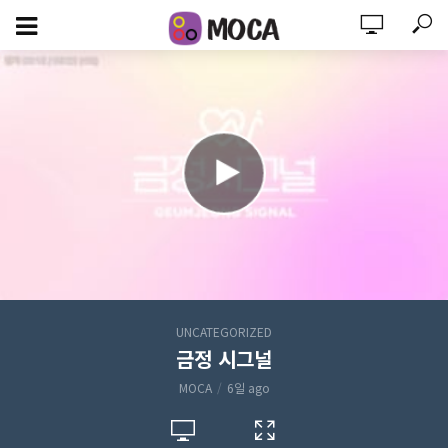
UNCATEGORIZED
금정 시그널
MOCA
6일 ago