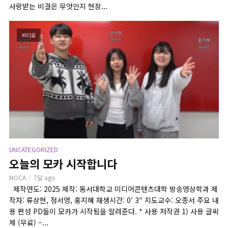
사랑받는 비결은 무엇인지 현장...
비디오
UNCATEGORIZED
오늘의 모카 시작합니다
MOCA
7달 ago
제작연도: 2025 제작: 동서대학교 미디어콘텐츠대학 방송영상학과 제
작자: 류상현, 정서영, 홍지혜 재생시간: 0′ 3″ 지도교수: 오종서 주요 내
용 편성 PD들이 모카가 시작됨을 알려준다. * 사용 저작권 1) 사용 글씨
체 (무료) –...