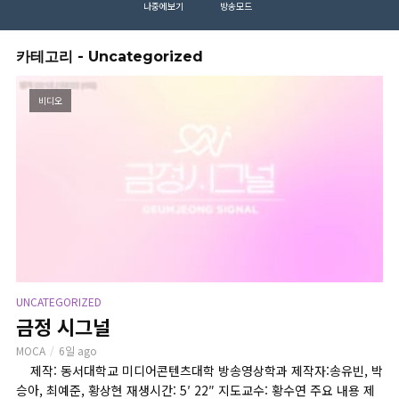
나중에보기
방송모드
카테고리 - Uncategorized
비디오
UNCATEGORIZED
금정 시그널
MOCA
6일 ago
제작: 동서대학교 미디어콘텐츠대학 방송영상학과 제작자:송유빈, 박
승아, 최예준, 황상현 재생시간: 5′ 22″ 지도교수: 황수연 주요 내용 제