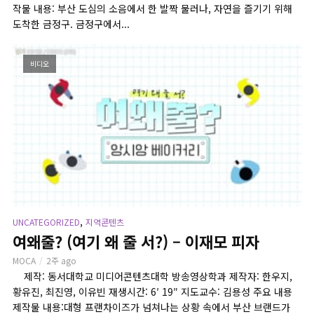
작물 내용: 부산 도심의 소음에서 한 발짝 물러나, 자연을 즐기기 위해
도착한 금정구. 금정구에서...
비디오
,
UNCATEGORIZED
지역콘텐츠
여왜줄? (여기 왜 줄 서?) – 이재모 피자
MOCA
2주 ago
제작: 동서대학교 미디어콘텐츠대학 방송영상학과 제작자: 한우지,
황유진, 최진영, 이유빈 재생시간: 6′ 19″ 지도교수: 김용성 주요 내용
제작물 내용:대형 프랜차이즈가 넘쳐나는 상황 속에서 부산 브랜드가