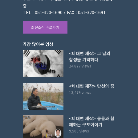
층
TEL : 051-320-1690 / FAX : 051-320-1691
최신소식 바로가기
가장 많이본 영상
<비대면 제작> 그 날의
함성을 기억하다
24,877 views
<비대면 제작> 만선의 꿈
13,479 views
<비대면 제작> 동물과 함
께하는 구포이야기
9,500 views