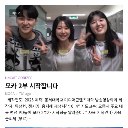
비디오
UNCATEGORIZED
모카 2부 시작합니다
MOCA
7달 ago
제작연도: 2025 제작: 동서대학교 미디어콘텐츠대학 방송영상학과 제
작자: 류상현, 정서영, 홍지혜 재생시간: 0′ 4″ 지도교수: 오종서 주요 내
용 편성 PD들이 모카 2부가 시작됨을 알려준다. * 사용 저작권 1) 사용
글씨체 (무료) –...