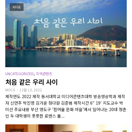
비디오
,
UNCATEGORIZED
지역콘텐츠
처음 같은 우리 사이
MOCA
12월 13, 2022
제작연도 2022 제작 동서대학교 미디어콘텐츠대학 방송영상학과 제작
자 신연주 박진영 김가윤 정다원 김준범 제작시간 6″ 19′ 지도교수 박
미선 주요내용 부산 영도구 ‘흰여울 문화 마을’에서 일어나는 20대 청춘
인 두 대학생의 풋풋한 로맨스 물...