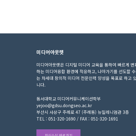
미디어아웃렛
미디어아웃렛은 디지털 미디어 교육을 통하여 빠르게 변
하는 미디어융합 환경에 적응하고, 나아가기를 선도할 수
는 차세대 창의적 미디어 전문인력 양성을 목표로 하고 
니다.
동서대학교 미디어커뮤니케이션학부
yejoo@gdsu.dongseo.ac.kr
부산시 사상구 주례로 47 (주례동) 뉴밀레니엄관 3층
TEL : 051-320-1690 / FAX : 051-320-1691
최신소식 바로가기