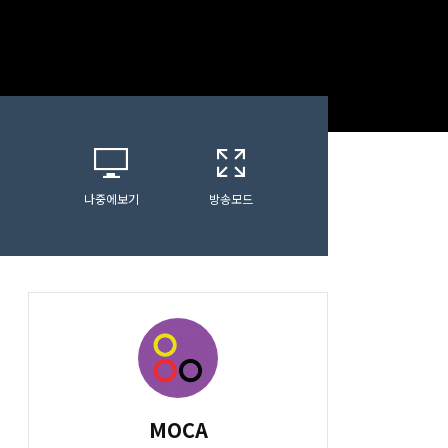
나중에보기
방송모드
MOCA