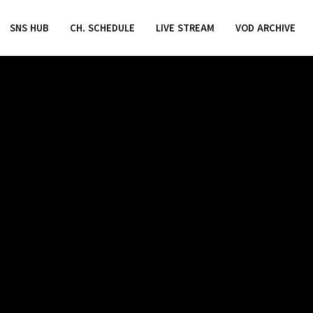
SNS HUB
CH. SCHEDULE
LIVE STREAM
VOD ARCHIVE