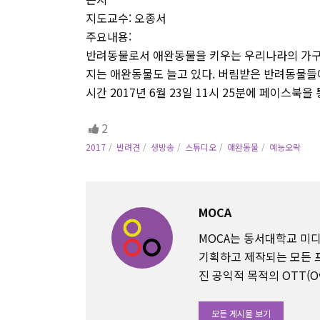
지도교수: 오종서
주요내용:
반려동물로서 애완동물을 키우는 우리나라의 가구수
지는 애완동물도 늘고 있다. 버림받은 반려동물들
시간 2017년 6월 23일 11시 25분에 페이스북을
2
2017
반려견
생방송
스튜디오
애완동물
예능오락
MOCA
MOCA는 동서대학교 
기획하고 제작되는 모든 
진 공익적 목적의 OTT(Ov
모든 게시물 보기