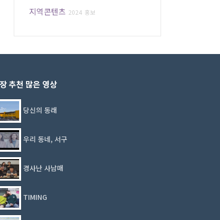
지역콘텐츠
2024
홍보
장 추천 많은 영상
당신의 동래
우리 동네, 서구
경사난 사남매
TIMING