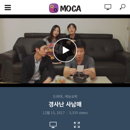
,
드라마
예능오락
경사난 사남매
12월 15, 2017
3,335 views