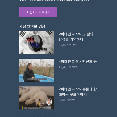
최신소식 바로가기
가장 많이본 영상
<비대면 제작> 그 날의
함성을 기억하다
24,876 views
<비대면 제작> 만선의 꿈
13,478 views
<비대면 제작> 동물과 함
께하는 구포이야기
9,500 views