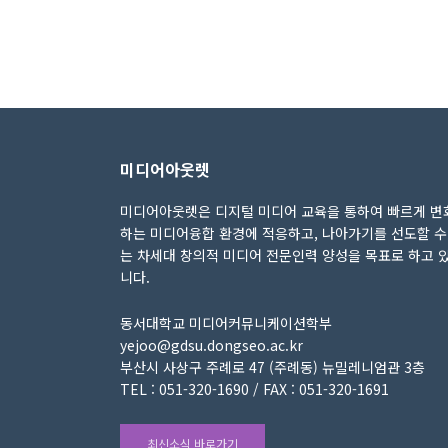
미디어아웃렛
미디어아웃렛은 디지털 미디어 교육을 통하여 빠르게 변
하는 미디어융합 환경에 적응하고, 나아가기를 선도할 수
는 차세대 창의적 미디어 전문인력 양성을 목표로 하고 
니다.
동서대학교 미디어커뮤니케이션학부
yejoo@gdsu.dongseo.ac.kr
부산시 사상구 주례로 47 (주례동) 뉴밀레니엄관 3층
TEL : 051-320-1690 / FAX : 051-320-1691
최신소식 바로가기