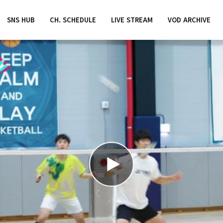
SNS HUB
CH. SCHEDULE
LIVE STREAM
VOD ARCHIVE