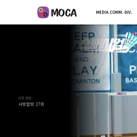
MEDIA COMM. DIV.
이전 영상
사방팔방 27회