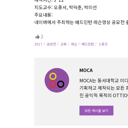
지도교수: 오종서, 박덕춘, 박미선
주요내용:
네이버에서 주최하는 배드민턴 레슨영상 공모전 
2
2017
공모전
교육
레슨
배드민턴
스포츠
MOCA
MOCA는 동서대학교 
기획하고 제작되는 모든 
진 공익적 목적의 OTT(Ov
모든 게시물 보기