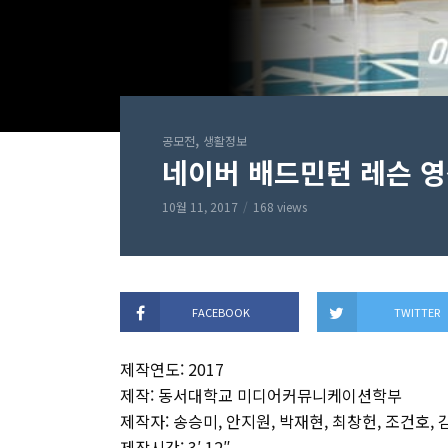
,
공모전
생활정보
네이버 배드민턴 레슨 영
10월 11, 2017
168 views
FACEBOOK
TWITTER
제작연도: 2017
제작: 동서대학교 미디어커뮤니케이션학부
제작자: 송승미, 안지원, 박재현, 최창헌, 조건호, 
제작시간: 3′ 12″