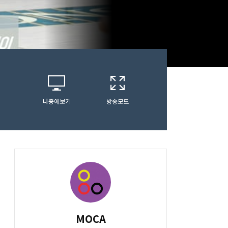
나중에보기
방송모드
MOCA