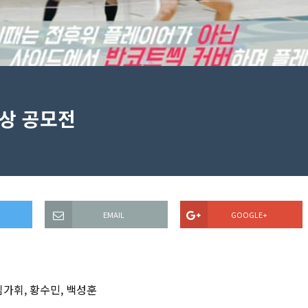
상 공모전
EMAIL
GOOGLE+
김가휘, 황수민, 백성훈