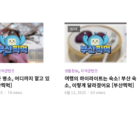
비디오
,
지역콘텐츠
생활정보
지역콘텐츠
 명소, 어디까지 알고 있
여행의 하이라이트는 숙소! 부산 숙
산찍먹]
소, 이렇게 달라졌어요 [부산찍먹]
25
74 views
6월 12, 2025
63 views