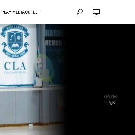
PLAY MEDIAOUTLET
다음 영상
부엉이