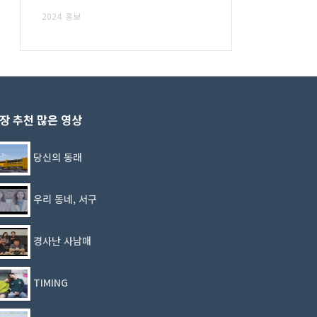
2024
홍보
장 추천 많은 영상
당신의 동래
우리 동네, 서구
경사난 사남매
TIMING