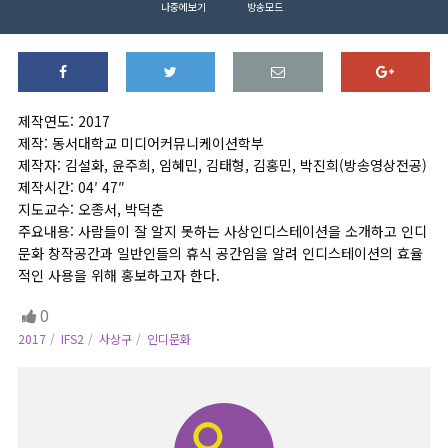
나중에보기
방송모드
제작연도: 2017
제작: 동서대학교 미디어커뮤니케이션학부
제작자: 김설화, 윤주희, 임혜민, 김태형, 김홍민, 박진희(방송영상전공)
제작시간: 04′ 47″
지도교수: 오종서, 박덕춘
주요내용: 사람들이 잘 알지 못하는 사상인디스테이션을 소개하고 인디
문화 창작공간과 일반인들의 휴식 공간임을 알려 인디스테이션의 효율
적인 사용을 위해 홍보하고자 한다.
0
2017
IFS2
사상구
인디문화