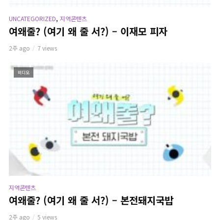
,
UNCATEGORIZED
지역콘텐츠
여왜줄? (여기 왜 줄 서?) – 이재모 피자
2주 ago
7 views
비디오
지역콘텐츠
여왜줄? (여기 왜 줄 서?) – 본전돼지국밥
2주 ago
5 views