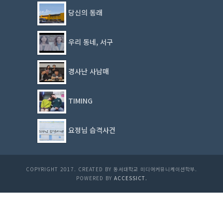
당신의 동래
우리 동네, 서구
경사난 사남매
TIMING
요정님 습격사건
COPYRIGHT 2017. CREATED BY 동서대학교 미디어커뮤니케이션학부.
POWERED BY
ACCESSICT.