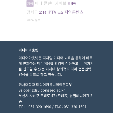
바다
클린아카이브
지역
드라마
강서구
IPTV
지역콘텐츠
2016
뉴스
2024
홍보
미디어아웃렛
미디어아웃렛은 디지털 미디어 교육을 통하여 빠르
게 변화하는 미디어융합 환경에 적응하고, 나아가기
를 선도할 수 있는 차세대 창의적 미디어 전문인력
양성을 목표로 하고 있습니다.
동서대학교 미디어커뮤니케이션학부
yejoo@gdsu.dongseo.ac.kr
부산시 사상구 주례로 47 (주례동) 뉴밀레니엄관 3
층
TEL : 051-320-1690 / FAX : 051-320-1691