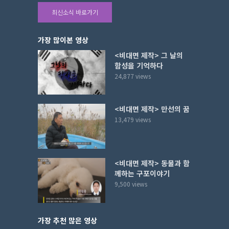
최신소식 바로가기
가장 많이본 영상
<비대면 제작> 그 날의
함성을 기억하다
24,877 views
<비대면 제작> 만선의 꿈
13,479 views
<비대면 제작> 동물과 함
께하는 구포이야기
9,500 views
가장 추천 많은 영상