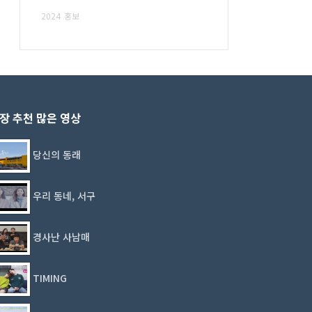
2024
홍보
장 추천 많은 영상
당신의 동래
우리 동네, 서구
경사난 사남매
TIMING