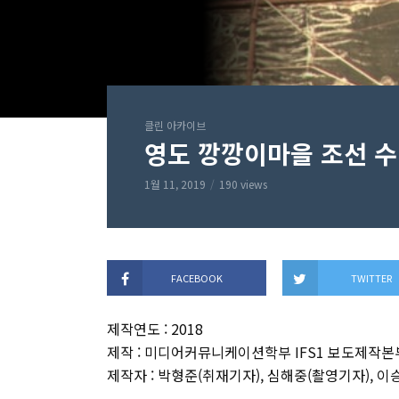
클린 아카이브
영도 깡깡이마을 조선 
1월 11, 2019
190 views
FACEBOOK
TWITTER
제작연도 : 2018
제작 : 미디어커뮤니케이션학부 IFS1 보도제작본
제작자 : 박형준(취재기자), 심해중(촬영기자), 이