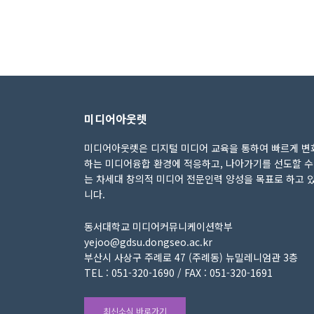
미디어아웃렛
미디어아웃렛은 디지털 미디어 교육을 통하여 빠르게 변
하는 미디어융합 환경에 적응하고, 나아가기를 선도할 수
는 차세대 창의적 미디어 전문인력 양성을 목표로 하고 
니다.
동서대학교 미디어커뮤니케이션학부
yejoo@gdsu.dongseo.ac.kr
부산시 사상구 주례로 47 (주례동) 뉴밀레니엄관 3층
TEL : 051-320-1690 / FAX : 051-320-1691
최신소식 바로가기