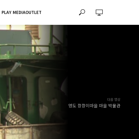
PLAY MEDIAOUTLET
다음 영상
영도 깡깡이마을 마을 박물관