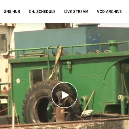
SNS HUB
CH. SCHEDULE
LIVE STREAM
VOD ARCHIVE