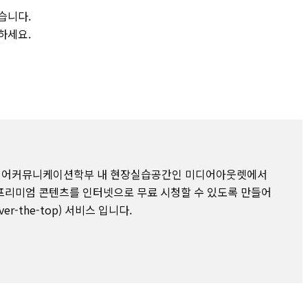
습니다.
하세요.
미디어커뮤니케이션학부 내 현장실습공간인 미디어아웃렛에서
프리미엄 콘텐츠를 인터넷으로 무료 시청할 수 있도록 만들어
er-the-top) 서비스 입니다.