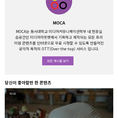
MOCA
MOCA는 동서대학교 미디어커뮤니케이션학부 내 현장실
습공간인 미디어아웃렛에서 기획하고 제작되는 모든 프리
미엄 콘텐츠를 인터넷으로 무료 시청할 수 있도록 만들어진
공익적 목적의 OTT(Over-the-top) 서비스 입니다.
모든 게시물 보기
당신이 좋아할만 한 콘텐츠
비디오