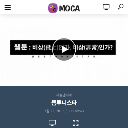
다큐멘터리
웹투니스타
7월 31, 2017
135 views