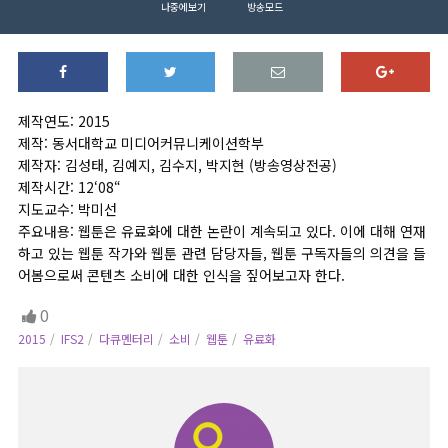
나중에보기
방송모드
제작연도: 2015
제작: 동서대학교 미디어커뮤니케이션학부
제작자: 김성태, 김예지, 김수지, 박지현 (방송영상전공)
제작시간: 12‘08“
지도교수: 박미선
주요내용: 웹툰은 유료화에 대한 논란이 계속되고 있다. 이에 대해 연재
하고 있는 웹툰 작가와 웹툰 관련 담당자들, 웹툰 구독자들의 의견을 들
어봄으로써 콘텐츠 소비에 대한 인식을 짚어보고자 한다.
0
2015
IFS2
다큐멘터리
소비
웹툰
유료화