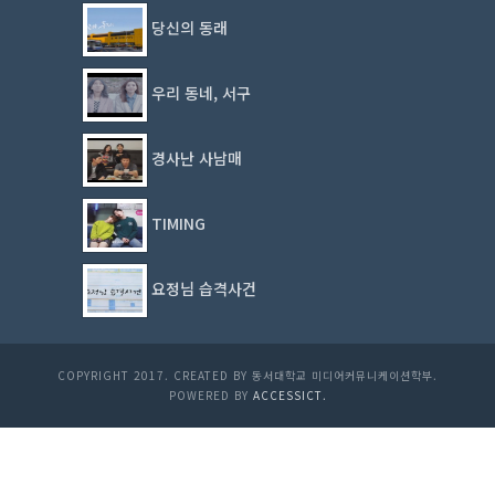
당신의 동래
우리 동네, 서구
경사난 사남매
TIMING
요정님 습격사건
COPYRIGHT 2017. CREATED BY 동서대학교 미디어커뮤니케이션학부.
POWERED BY
ACCESSICT.