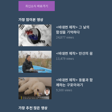
최신소식 바로가기
가장 많이본 영상
<비대면 제작> 그 날의
함성을 기억하다
24,877 views
<비대면 제작> 만선의 꿈
13,479 views
<비대면 제작> 동물과 함
께하는 구포이야기
9,500 views
가장 추천 많은 영상