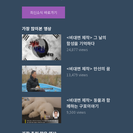
최신소식 바로가기
가장 많이본 영상
<비대면 제작> 그 날의
함성을 기억하다
24,877 views
<비대면 제작> 만선의 꿈
13,479 views
<비대면 제작> 동물과 함
께하는 구포이야기
9,500 views