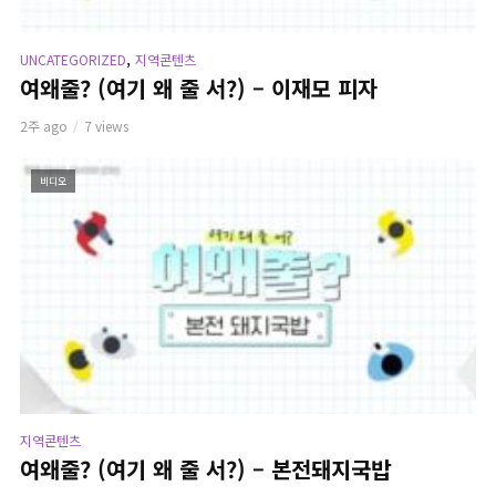
,
UNCATEGORIZED
지역콘텐츠
여왜줄? (여기 왜 줄 서?) – 이재모 피자
2주 ago
7 views
비디오
지역콘텐츠
여왜줄? (여기 왜 줄 서?) – 본전돼지국밥