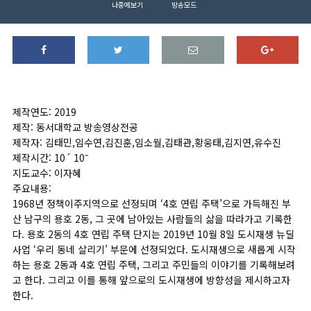
나중에보기
방송모드
제작연도: 2019
제작: 동서대학교 방송영상전공
제작자: 김태민,임수연,김진훈,임소월,김태관,황웅태,김지연,유수진
제작시간: 10´ 10˝
지도교수: 이자혜
주요내용:
1968년 정책이주지역으로 선정되며 ‘4호 연립 주택’으로 가득해진 부
산 남구의 용호 2동, 그 곳에 남아있는 사람들의 삶을 따라가고 기록한
다. 용호 2동의 4호 연립 주택 단지는 2019년 10월 8일 도시재생 뉴딜
사업 ‘우리 동네 살리기’ 부문에 선정되었다. 도시재생으로 새롭게 시작
하는 용호 2동과 4호 연립 주택, 그리고 주민들의 이야기를 기록해보려
고 한다. 그리고 이를 통해 앞으로의 도시재생에 방향성을 제시하고자
한다.