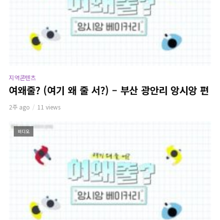
지역콘텐츠
여왜줄? (여기 왜 줄 서?) – 부산 광안리 앙시앙 편
2주 ago
11 views
비디오