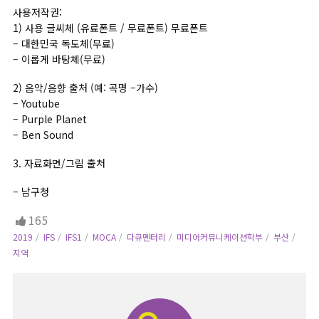
사용저작권:
1) 사용 글씨체 (유료폰트 / 무료폰트) 무료폰트
– 대한민국 독도체(무료)
– 이롭게 바탕체(무료)
2) 음악/음향 출처 (예: 곡명 –가수)
– Youtube
– Purple Planet
– Ben Sound
3. 자료화면/그림 출처
– 남구청
165
2019
IFS
IFS1
MOCA
다큐멘터리
미디어커뮤니케이션학부
부산
지역