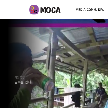
MEDIA COMM. DIV.
이전 영상
골목을 입다