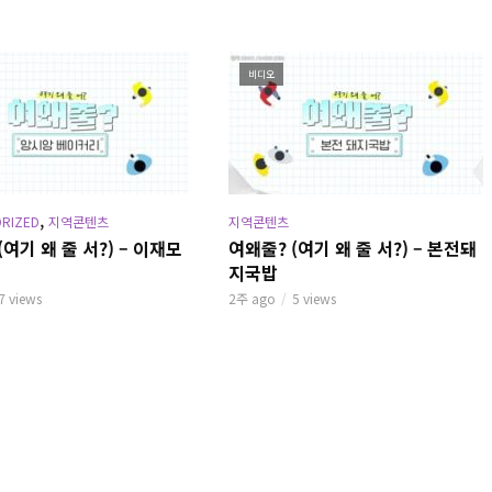
비디오
,
RIZED
지역콘텐츠
지역콘텐츠
(여기 왜 줄 서?) – 이재모
여왜줄? (여기 왜 줄 서?) – 본전돼
지국밥
7 views
2주 ago
5 views