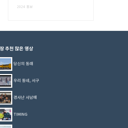
2024
홍보
장 추천 많은 영상
당신의 동래
우리 동네, 서구
경사난 사남매
TIMING