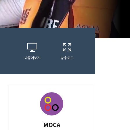
나중에보기
방송모드
MOCA