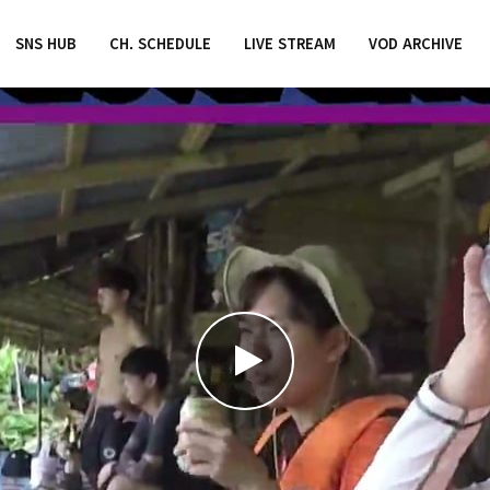
SNS HUB
CH. SCHEDULE
LIVE STREAM
VOD ARCHIVE