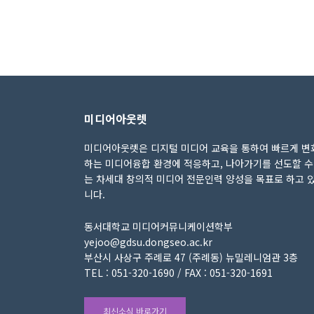
미디어아웃렛
미디어아웃렛은 디지털 미디어 교육을 통하여 빠르게 변
하는 미디어융합 환경에 적응하고, 나아가기를 선도할 수
는 차세대 창의적 미디어 전문인력 양성을 목표로 하고 
니다.
동서대학교 미디어커뮤니케이션학부
yejoo@gdsu.dongseo.ac.kr
부산시 사상구 주례로 47 (주례동) 뉴밀레니엄관 3층
TEL : 051-320-1690 / FAX : 051-320-1691
최신소식 바로가기