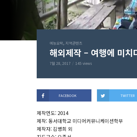
,
예능오락
지역콘텐츠
해외제작 – 여행에 미치
7월 28, 2017
145 views
FACEBOOK
TWITTER
제작연도: 2014
제작: 동서대학교 미디어커뮤니케이션학부
제작자: 김병희 외
지도교수: 오종서