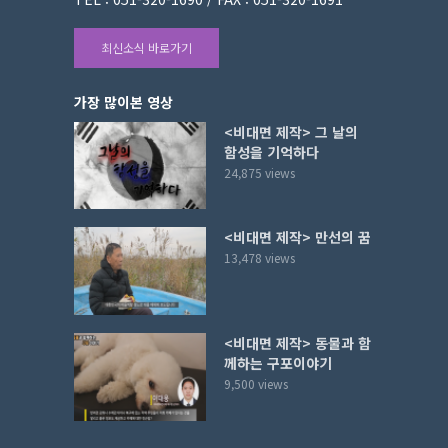
최신소식 바로가기
가장 많이본 영상
<비대면 제작> 그 날의
함성을 기억하다
24,875 views
<비대면 제작> 만선의 꿈
13,478 views
<비대면 제작> 동물과 함
께하는 구포이야기
9,500 views