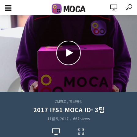
,
CM광고
홍보영상
2017 IFS1 MOCA ID- 3팀
11월 5, 2017
667 views