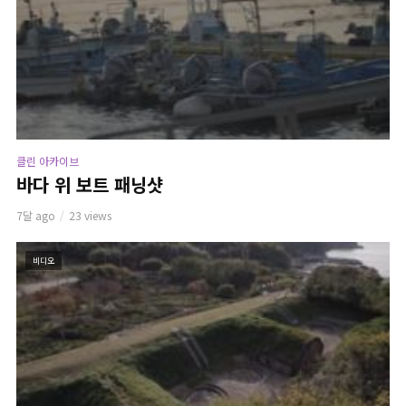
클린 아카이브
바다 위 보트 패닝샷
7달 ago
23 views
비디오