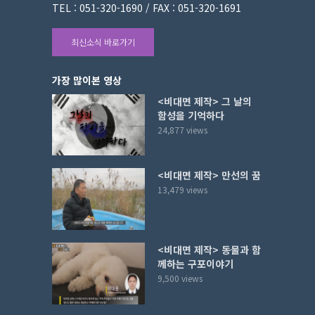
TEL : 051-320-1690 / FAX : 051-320-1691
최신소식 바로가기
가장 많이본 영상
<비대면 제작> 그 날의
함성을 기억하다
24,877 views
<비대면 제작> 만선의 꿈
13,479 views
<비대면 제작> 동물과 함
께하는 구포이야기
9,500 views