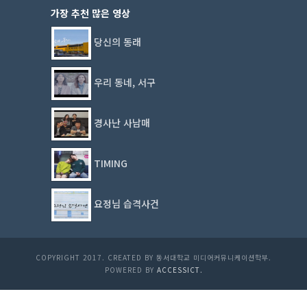
가장 추천 많은 영상
당신의 동래
우리 동네, 서구
경사난 사남매
TIMING
요정님 습격사건
COPYRIGHT 2017. CREATED BY 동서대학교 미디어커뮤니케이션학부.
POWERED BY
ACCESSICT.