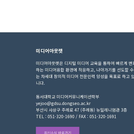
미디어아웃렛
미디어아웃렛은 디지털 미디어 교육을 통하여 빠르게 변
하는 미디어융합 환경에 적응하고, 나아가기를 선도할 수
는 차세대 창의적 미디어 전문인력 양성을 목표로 하고 
니다.
동서대학교 미디어커뮤니케이션학부
yejoo@gdsu.dongseo.ac.kr
부산시 사상구 주례로 47 (주례동) 뉴밀레니엄관 3층
TEL : 051-320-1690 / FAX : 051-320-1691
최신소식 바로가기