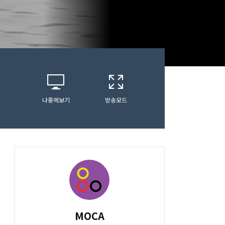
나중에보기
방송모드
MOCA