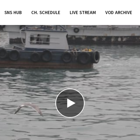
SNS HUB
CH. SCHEDULE
LIVE STREAM
VOD ARCHIVE