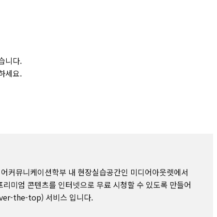
습니다.
하세요.
미디어커뮤니케이션학부 내 현장실습공간인 미디어아웃렛에서
프리미엄 콘텐츠를 인터넷으로 무료 시청할 수 있도록 만들어
er-the-top) 서비스 입니다.