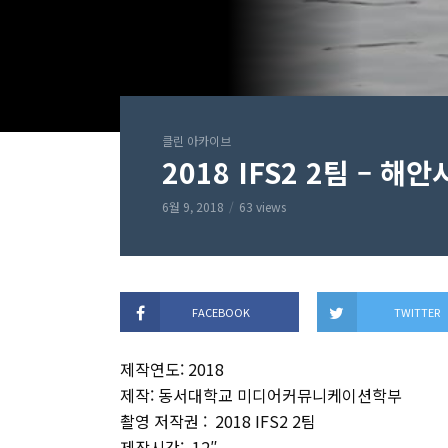
클린 아카이브
2018 IFS2 2팀 – 해
6월 9, 2018
63 views
FACEBOOK
TWITTER
제작연도: 2018
제작: 동서대학교 미디어커뮤니케이션학부
촬영 저작권 : 2018 IFS2 2팀
제작시간: 12″