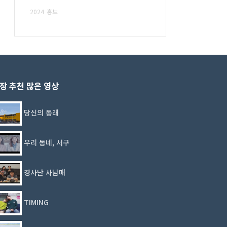
2024
홍보
장 추천 많은 영상
당신의 동래
우리 동네, 서구
경사난 사남매
TIMING