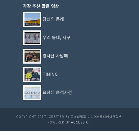
가장 추천 많은 영상
당신의 동래
우리 동네, 서구
경사난 사남매
TIMING
요정님 습격사건
COPYRIGHT 2017. CREATED BY 동서대학교 미디어커뮤니케이션학부.
POWERED BY
ACCESSICT.