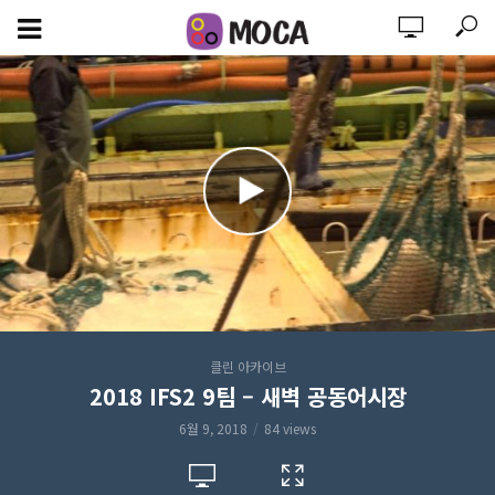
클린 아카이브
2018 IFS2 9팀 – 새벽 공동어시장
6월 9, 2018
84 views