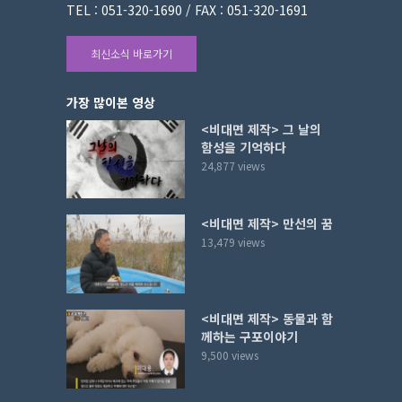
TEL : 051-320-1690 / FAX : 051-320-1691
최신소식 바로가기
가장 많이본 영상
<비대면 제작> 그 날의
함성을 기억하다
24,877 views
<비대면 제작> 만선의 꿈
13,479 views
<비대면 제작> 동물과 함
께하는 구포이야기
9,500 views