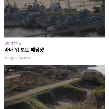
클린 아카이브
바다 위 보트 패닝샷
7달 ago
23 views
비디오