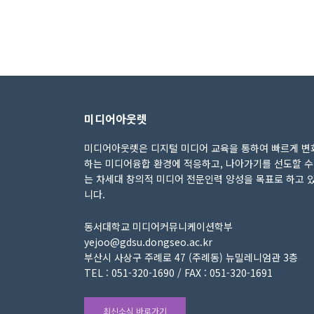
미디어아웃렛
미디어아웃렛은 디지털 미디어 교육을 통하여 빠르게 변
하는 미디어융합 환경에 적응하고, 나아가기를 선도할 수
는 차세대 창의적 미디어 전문인력 양성을 목표로 하고 
니다.
동서대학교 미디어커뮤니케이션학부
yejoo@gdsu.dongseo.ac.kr
부산시 사상구 주례로 47 (주례동) 뉴밀레니엄관 3층
TEL : 051-320-1690 / FAX : 051-320-1691
최신소식 바로가기