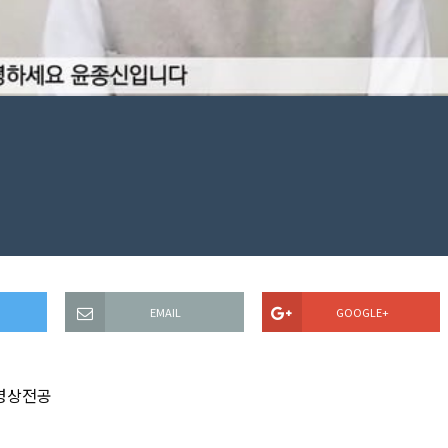
EMAIL
GOOGLE+
영상전공