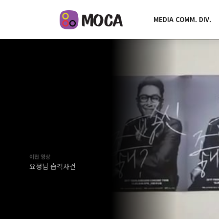
MEDIA COMM. DIV.
이전 영상
요정님 습격사건