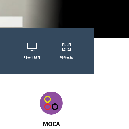
나중에보기
방송모드
MOCA