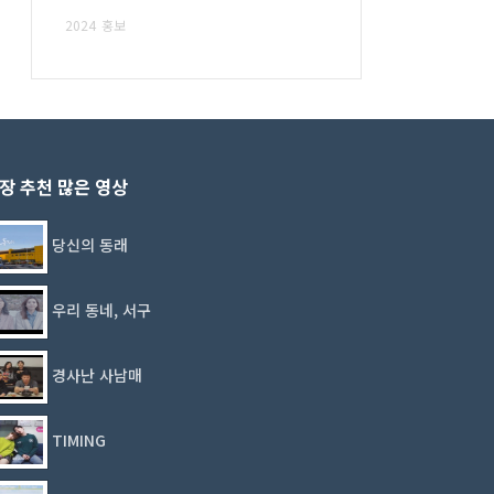
2024
홍보
장 추천 많은 영상
당신의 동래
우리 동네, 서구
경사난 사남매
TIMING