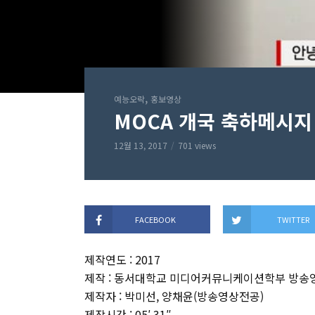
,
예능오락
홍보영상
MOCA 개국 축하메시지
12월 13, 2017
701 views
FACEBOOK
TWITTER
제작연도 : 2017
제작 : 동서대학교 미디어커뮤니케이션학부 방송
제작자 : 박미선, 양채윤(방송영상전공)
제작시간 : 05′ 31″