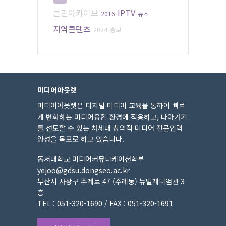
클린아카이브
IPTV
2016
뉴스
지역콘텐츠
2024
홍보
미디어아웃렛
미디어아웃렛은 디지털 미디어 교육을 통하여 빠르
게 변화하는 미디어융합 환경에 적응하고, 나아가기
를 선도할 수 있는 차세대 창의적 미디어 전문인력
양성을 목표로 하고 있습니다.
동서대학교 미디어커뮤니케이션학부
yejoo@gdsu.dongseo.ac.kr
부산시 사상구 주례로 47 (주례동) 뉴밀레니엄관 3
층
TEL : 051-320-1690 / FAX : 051-320-1691