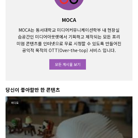
MOCA
MOCA는 동서대학교 미디어커뮤니케이션학부 내 현장실
습공간인 미디어아웃렛에서 기획하고 제작되는 모든 프리
미엄 콘텐츠를 인터넷으로 무료 시청할 수 있도록 만들어진
공익적 목적의 OTT(Over-the-top) 서비스 입니다.
모든 게시물 보기
당신이 좋아할만 한 콘텐츠
비디오