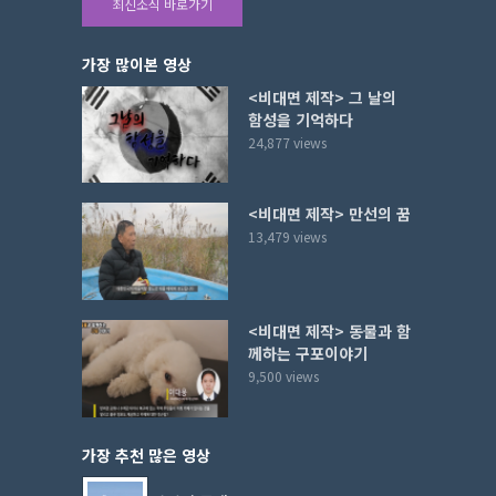
최신소식 바로가기
가장 많이본 영상
<비대면 제작> 그 날의
함성을 기억하다
24,877 views
<비대면 제작> 만선의 꿈
13,479 views
<비대면 제작> 동물과 함
께하는 구포이야기
9,500 views
가장 추천 많은 영상