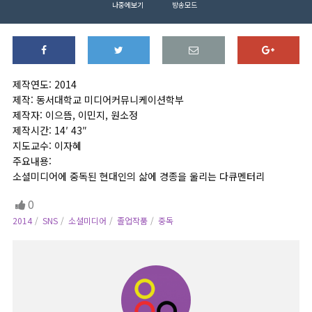
나중에보기
방송모드
제작연도: 2014
제작: 동서대학교 미디어커뮤니케이션학부
제작자: 이으뜸, 이민지, 원소정
제작시간: 14′ 43″
지도교수: 이자혜
주요내용:
소셜미디어에 중독된 현대인의 삶에 경종을 울리는 다큐멘터리
0
2014
SNS
소셜미디어
졸업작품
중독