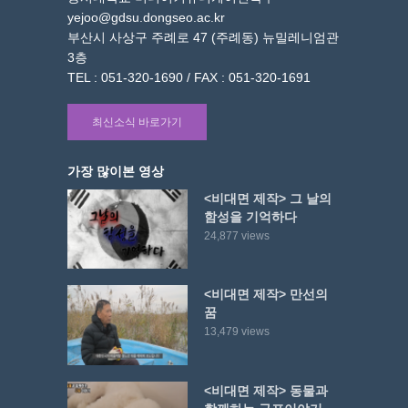
yejoo@gdsu.dongseo.ac.kr
부산시 사상구 주례로 47 (주례동) 뉴밀레니엄관
3층
TEL : 051-320-1690 / FAX : 051-320-1691
최신소식 바로가기
가장 많이본 영상
<비대면 제작> 그 날의
함성을 기억하다
24,877 views
<비대면 제작> 만선의
꿈
13,479 views
<비대면 제작> 동물과