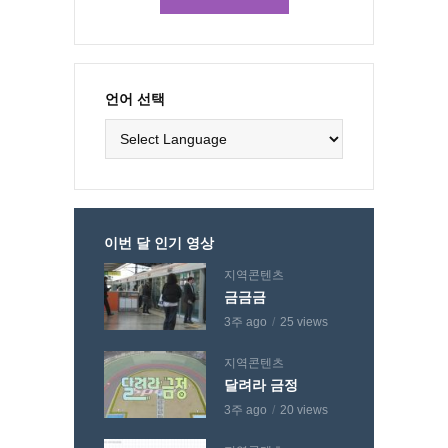
언어 선택
이번 달 인기 영상
지역콘텐츠
금금금
3주 ago
25 views
지역콘텐츠
달려라 금정
3주 ago
20 views