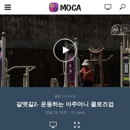
클린 아카이브
갈맷길2- 운동하는 아주머니 클로즈업
10월 29, 2020
41 views