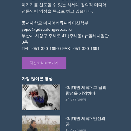
아가기를 선도할 수 있는 차세대 창의적 미디어
전문인력 양성을 목표로 하고 있습니다.
동서대학교 미디어커뮤니케이션학부
yejoo@gdsu.dongseo.ac.kr
부산시 사상구 주례로 47 (주례동) 뉴밀레니엄관
3층
TEL : 051-320-1690 / FAX : 051-320-1691
최신소식 바로가기
가장 많이본 영상
<비대면 제작> 그 날의
함성을 기억하다
24,877 views
<비대면 제작> 만선의
꿈
13,479 views