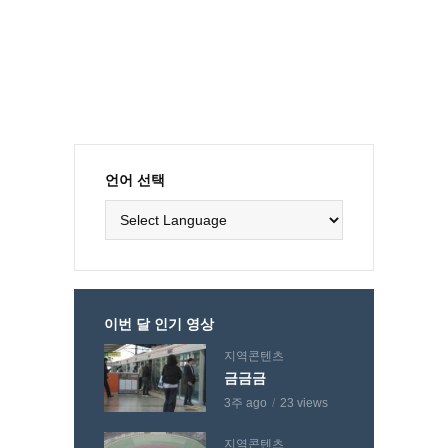
언어 선택
이번 달 인기 영상
지역콘텐츠
금금금
3주 ago
23 views
지역콘텐츠