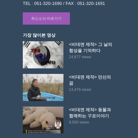
TEL : 051-320-1690 / FAX : 051-320-1691
최신소식 바로가기
가장 많이본 영상
<비대면 제작> 그 날의
함성을 기억하다
24,877 views
<비대면 제작> 만선의
꿈
13,479 views
<비대면 제작> 동물과
함께하는 구포이야기
9,500 views