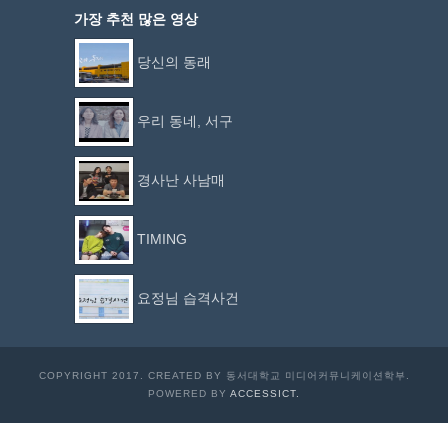
가장 추천 많은 영상
당신의 동래
우리 동네, 서구
경사난 사남매
TIMING
요정님 습격사건
COPYRIGHT 2017. CREATED BY 동서대학교 미디어커뮤니케이션학부.
POWERED BY
ACCESSICT.