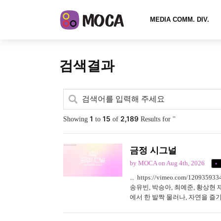
MEDIA COMM. DIV.
검색결과
1
15
2,189
Showing
to
of
Results for ''
금정 시그널
by MOCA
on Aug 4th, 2026
... https://vimeo.com/1
송유빈, 박승아, 최예준, 황상현 재
에서 한 발짝 물러나, 자연을 즐
려고 한다. 상현마을 분위기 좋은 