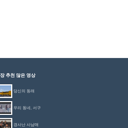
장 추천 많은 영상
당신의 동래
우리 동네, 서구
경사난 사남매