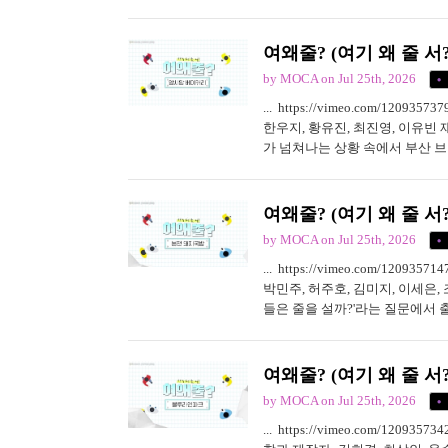
가'라는 질문을 출발점으로 전개된다
여왜줄? (여기 왜 줄 서?
by MOCA
on Jul 25th, 2026
... https://vimeo.com/1
한우지, 황유진, 최진영, 이유빈 
가 넘쳐나는 상황 속에서 부산 
을 대표하는 로컬 브랜드 현장 취
여왜줄? (여기 왜 줄 서
by MOCA
on Jul 25th, 2026
... https://vimeo.com/1
박민주, 허주호, 김미지, 이세은, 
들은 줄을 설까?'라는 질문에서 
와 만족도를 확인한다. 부산 로컬 
여왜줄? (여기 왜 줄 서
by MOCA
on Jul 25th, 2026
... https://vimeo.com/12