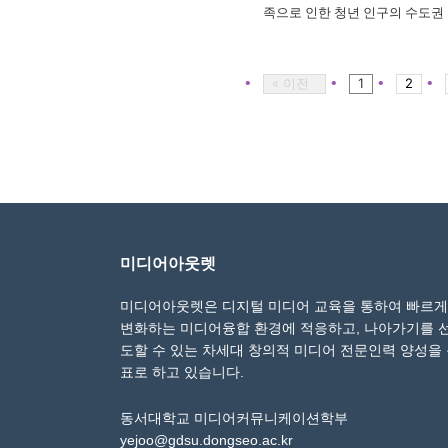
족으로 인한 청년 인구의 수도권 
실무 현장과 조직 문화를 친숙한 
소하고, 청년들이 ‘...
« 이전
1
2
미디어아웃렛
미디어아웃렛은 디지털 미디어 교육을 통하여 빠르게
변화하는 미디어융합 환경에 적응하고, 나아가기를 
도할 수 있는 차세대 창의적 미디어 전문인력 양성을
표로 하고 있습니다.
동서대학교 미디어커뮤니케이션학부
yejoo@gdsu.dongseo.ac.kr