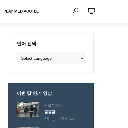
PLAY MEDIAOUTLET
언어 선택
이번 달 인기 영상
지역콘텐츠
금금금
2주 ago
23 views