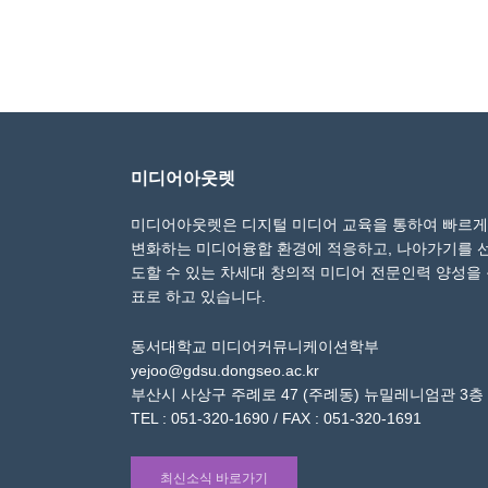
미디어아웃렛
미디어아웃렛은 디지털 미디어 교육을 통하여 빠르게
변화하는 미디어융합 환경에 적응하고, 나아가기를 
도할 수 있는 차세대 창의적 미디어 전문인력 양성을
표로 하고 있습니다.
동서대학교 미디어커뮤니케이션학부
yejoo@gdsu.dongseo.ac.kr
부산시 사상구 주례로 47 (주례동) 뉴밀레니엄관 3층
TEL : 051-320-1690 / FAX : 051-320-1691
최신소식 바로가기