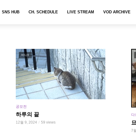
SNS HUB
CH. SCHEDULE
LIVE STREAM
VOD ARCHIVE
비디오
공모전
하루의 끝
다
12월 9, 2024
59 views
7월