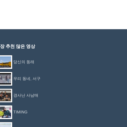
장 추천 많은 영상
당신의 동래
우리 동네, 서구
경사난 사남매
TIMING