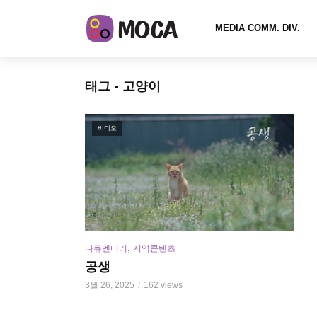
MEDIA COMM. DIV.
태그 - 고양이
비디오
,
다큐멘터리
지역콘텐츠
공생
3월 26, 2025
162 views