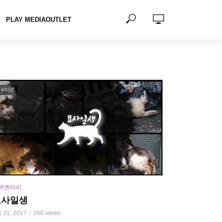
PLAY MEDIAOUTLET
비디오
큐멘터리
묘사일생
 31, 2017
260 views