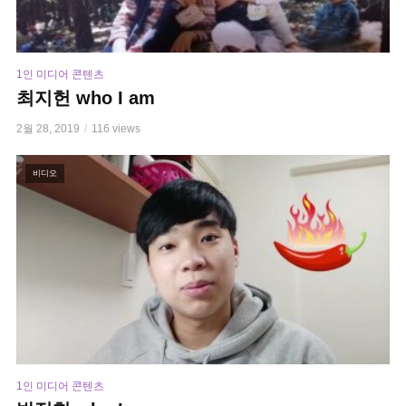
1인 미디어 콘텐츠
최지헌 who I am
2월 28, 2019
116 views
비디오
1인 미디어 콘텐츠