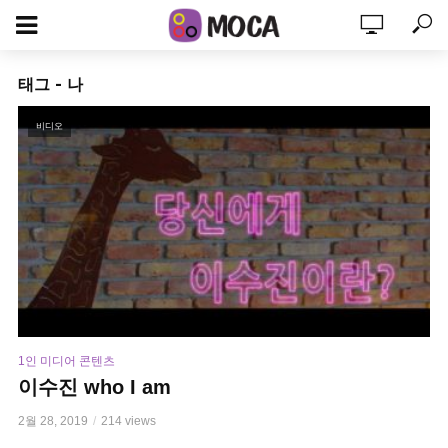
태그 - 나
비디오
1인 미디어 콘텐츠
이수진 who I am
2월 28, 2019
214 views