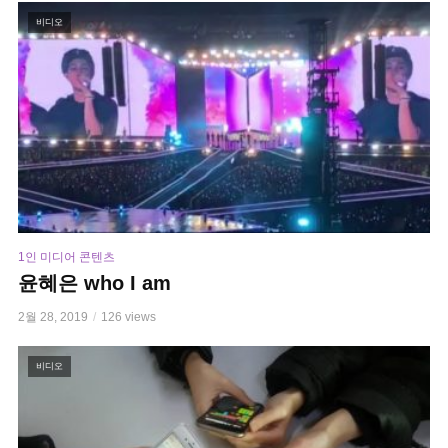
비디오
1인 미디어 콘텐츠
윤혜은 who I am
2월 28, 2019
126 views
비디오