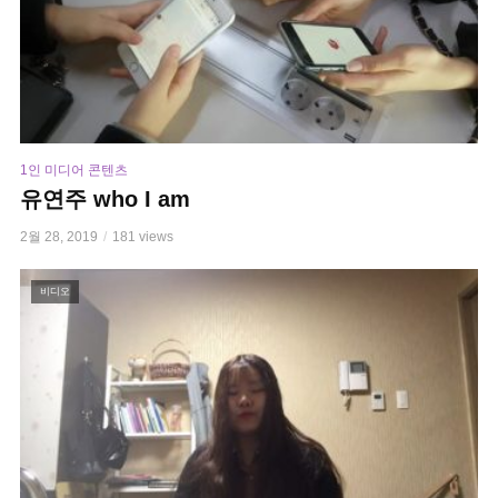
1인 미디어 콘텐츠
유연주 who I am
2월 28, 2019
181 views
비디오