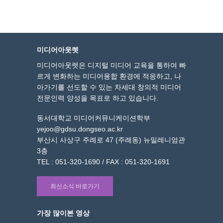
미디어아웃렛
미디어아웃렛은 디지털 미디어 교육을 통하여 빠
르게 변화하는 미디어융합 환경에 적응하고, 나
아가기를 선도할 수 있는 차세대 창의적 미디어
전문인력 양성을 목표로 하고 있습니다.
동서대학교 미디어커뮤니케이션학부
yejoo@gdsu.dongseo.ac.kr
부산시 사상구 주례로 47 (주례동) 뉴밀레니엄관
3층
TEL : 051-320-1690 / FAX : 051-320-1691
최신소식 바로가기
가장 많이본 영상