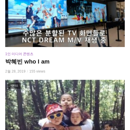
1인 미디어 콘텐츠
박혜빈 who I am
2월 28, 2019
155 views
비디오