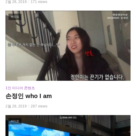
2월 28, 2019
171 views
비디오
1인 미디어 콘텐츠
손정인 who I am
2월 28, 2019
287 views
비디오