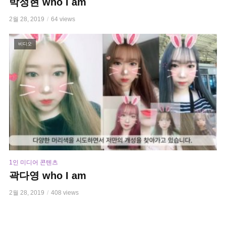
박정현 who I am
2월 28, 2019
64 views
비디오
1인 미디어 콘텐츠
곽다영 who I am
2월 28, 2019
408 views