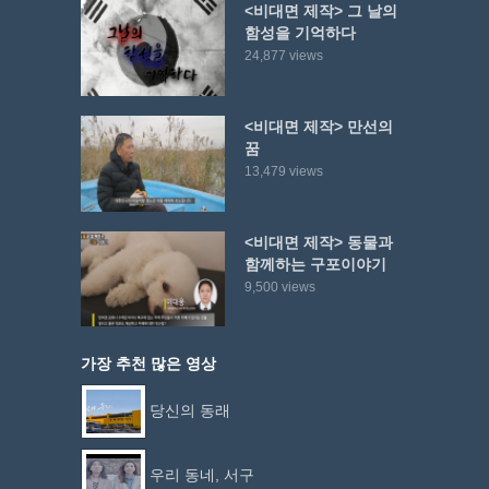
<비대면 제작> 그 날의
함성을 기억하다
24,877 views
<비대면 제작> 만선의
꿈
13,479 views
<비대면 제작> 동물과
함께하는 구포이야기
9,500 views
가장 추천 많은 영상
당신의 동래
우리 동네, 서구