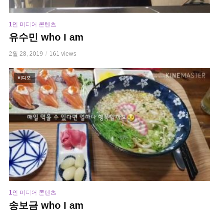
1인 미디어 콘텐츠
유수민 who I am
2월 28, 2019
161 views
비디오
1인 미디어 콘텐츠
송보금 who I am