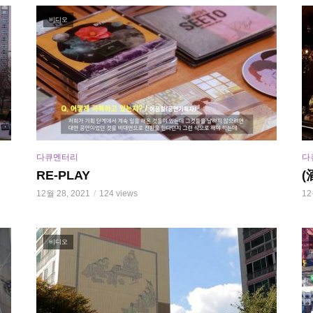
비디오
다큐멘터리
다
RE-PLAY
(
12월 28, 2021
124 views
12
비디오