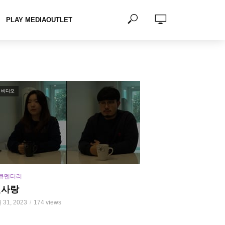
PLAY MEDIAOUTLET
비디오
큐멘터리
첫사랑
 31, 2023
174 views