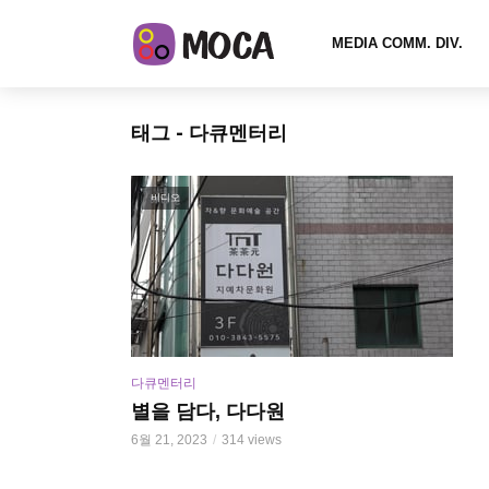
MEDIA COMM. DIV.
태그 - 다큐멘터리
비디오
다큐멘터리
별을 담다, 다다원
6월 21, 2023
314 views