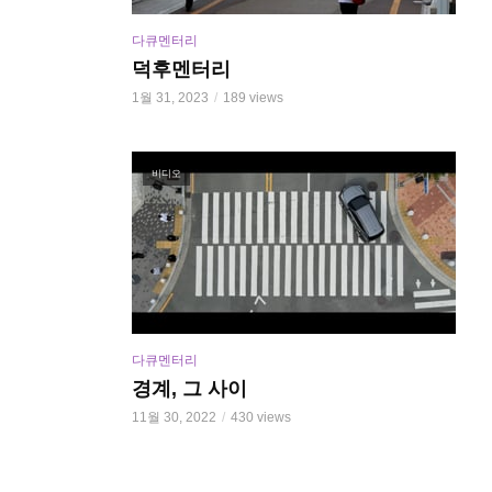
다큐멘터리
덕후멘터리
1월 31, 2023
189 views
비디오
다큐멘터리
경계, 그 사이
11월 30, 2022
430 views