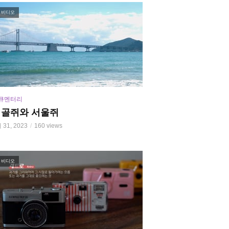
비디오
큐멘터리
시골쥐와 서울쥐
 31, 2023
160 views
비디오