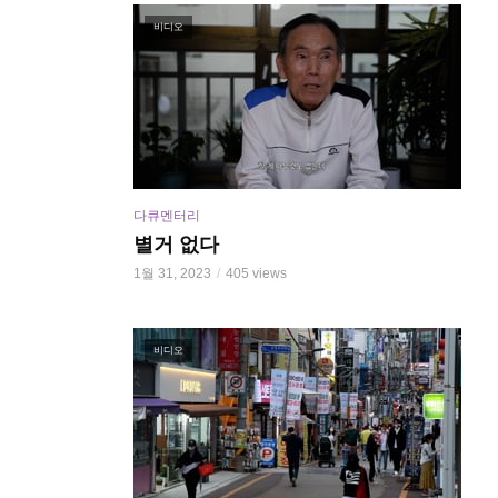
비디오
다큐멘터리
별거 없다
1월 31, 2023
405 views
비디오