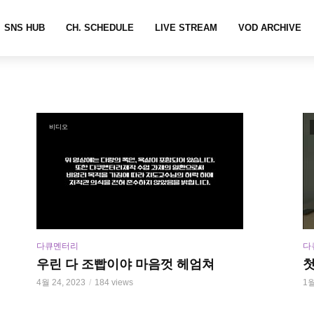
SNS HUB
CH. SCHEDULE
LIVE STREAM
VOD ARCHIVE
비디오
다큐멘터리
다
우린 다 조빱이야 마음껏 헤엄쳐
4월 24, 2023
184 views
1월