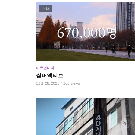
비디오
다큐멘터리
실버액티브
12월 28, 2021
206 views