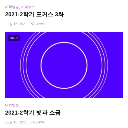
,
대학방송
지역뉴스
2021-2학기 포커스 3화
11월 16, 2021
57 views
비디오
대학방송
2021-2학기 빛과 소금
11월 16, 2021
76 views