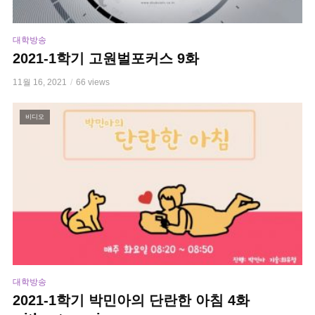
대학방송
2021-1학기 고원벌포커스 9화
11월 16, 2021
66 views
비디오
대학방송
2021-1학기 박민아의 단란한 아침 4화