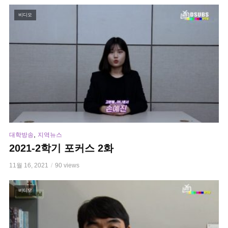
비디오
,
대학방송
지역뉴스
2021-2학기 포커스 2화
11월 16, 2021
90 views
비디오