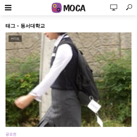
태그 - 동서대학교
비디오
공모전