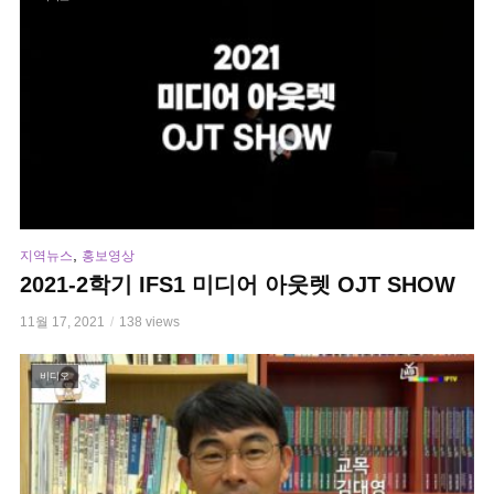
,
지역뉴스
홍보영상
2021-2학기 IFS1 미디어 아웃렛 OJT SHOW
11월 17, 2021
138 views
비디오