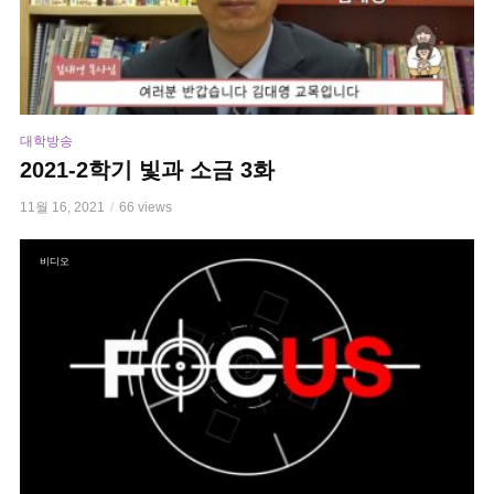
대학방송
2021-2학기 빛과 소금 3화
11월 16, 2021
66 views
비디오