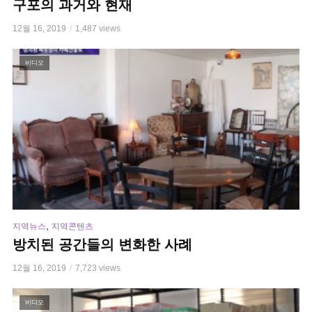
구포의 과거와 현재
12월 16, 2019
1,487 views
비디오
,
지역뉴스
지역콘텐츠
방치된 공간들의 변화한 사례
12월 16, 2019
7,723 views
비디오