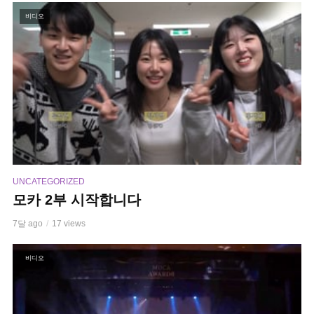
비디오
UNCATEGORIZED
모카 2부 시작합니다
7달 ago
17 views
비디오