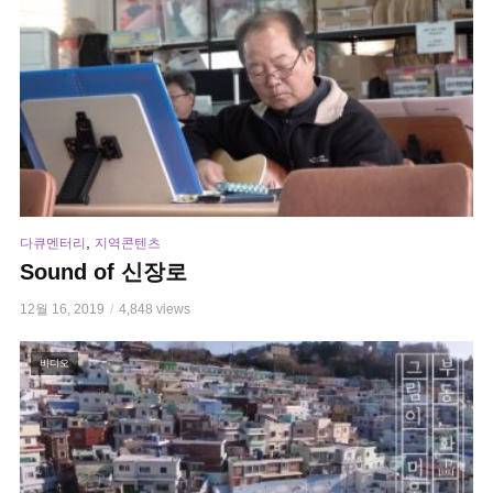
,
다큐멘터리
지역콘텐츠
Sound of 신장로
12월 16, 2019
4,848 views
비디오