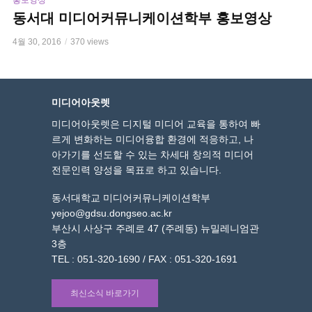
홍보영상
동서대 미디어커뮤니케이션학부 홍보영상
4월 30, 2016
370 views
미디어아웃렛
미디어아웃렛은 디지털 미디어 교육을 통하여 빠
르게 변화하는 미디어융합 환경에 적응하고, 나
아가기를 선도할 수 있는 차세대 창의적 미디어
전문인력 양성을 목표로 하고 있습니다.
동서대학교 미디어커뮤니케이션학부
yejoo@gdsu.dongseo.ac.kr
부산시 사상구 주례로 47 (주례동) 뉴밀레니엄관
3층
TEL : 051-320-1690 / FAX : 051-320-1691
최신소식 바로가기