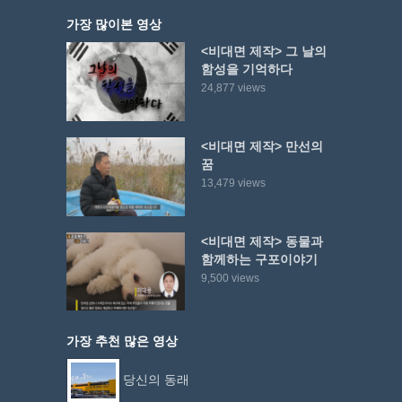
가장 많이본 영상
<비대면 제작> 그 날의
함성을 기억하다
24,877 views
<비대면 제작> 만선의
꿈
13,479 views
<비대면 제작> 동물과
함께하는 구포이야기
9,500 views
가장 추천 많은 영상
당신의 동래