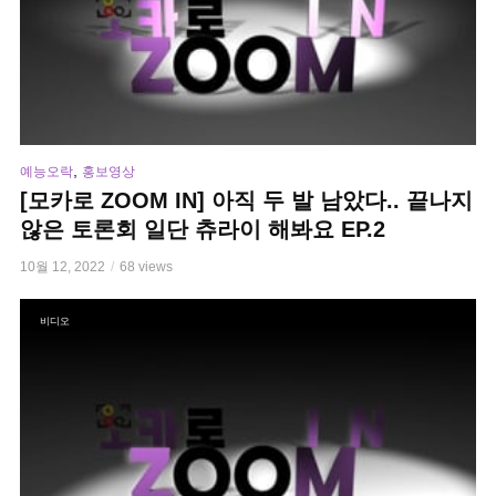
,
예능오락
홍보영상
[모카로 ZOOM IN] 아직 두 발 남았다.. 끝나지
않은 토론회 일단 츄라이 해봐요 EP.2
10월 12, 2022
68 views
비디오