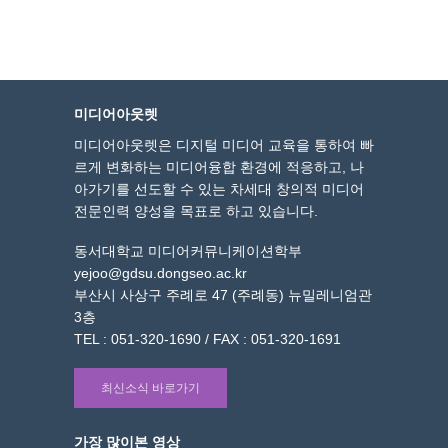
미디어아웃렛
미디어아웃렛은 디지털 미디어 교육을 통하여 빠
르게 변화하는 미디어융합 환경에 적응하고, 나
아가기를 선도할 수 있는 차세대 창의적 미디어
전문인력 양성을 목표로 하고 있습니다.
동서대학교 미디어커뮤니케이션학부
yejoo@gdsu.dongseo.ac.kr
부산시 사상구 주례로 47 (주례동) 뉴밀레니엄관
3층
TEL : 051-320-1690 / FAX : 051-320-1691
최신소식 바로가기
가장 많이본 영상