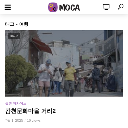
태그 - 여행
비디오
클린 아카이브
감천문화마을 거리2
7월 1, 2025
16 views