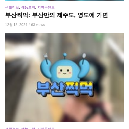
,
,
생활정보
예능오락
지역콘텐츠
부산찍먹: 부산만의 제주도, 영도에 가면
12월 18, 2024
63 views
,
,