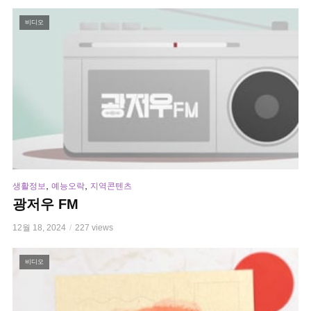
비디오
,
,
생활정보
예능오락
지역콘텐츠
광저우 FM
12월 18, 2024
227 views
비디오