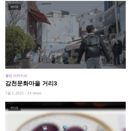
비디오
클린 아카이브
감천문화마을 거리3
7월 1, 2025
24 views
비디오