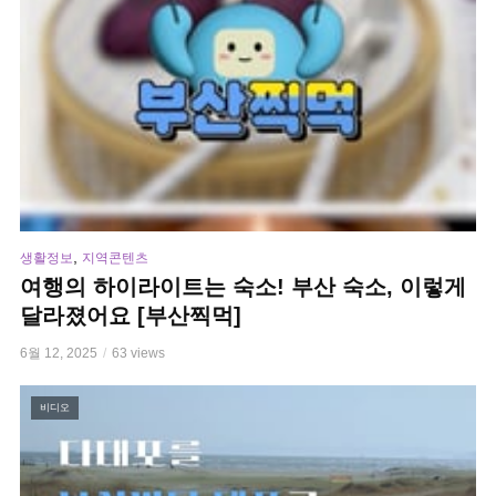
,
생활정보
지역콘텐츠
여행의 하이라이트는 숙소! 부산 숙소, 이렇게
달라졌어요 [부산찍먹]
6월 12, 2025
63 views
비디오