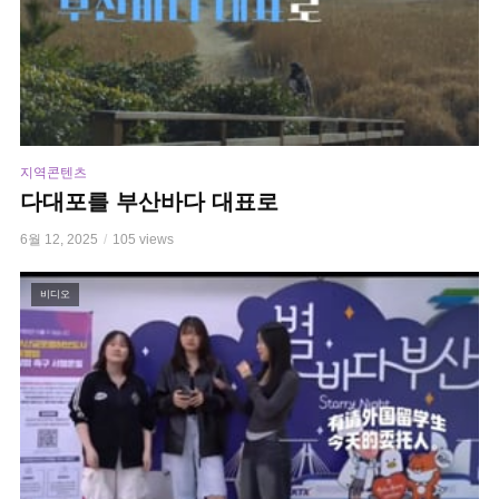
지역콘텐츠
다대포를 부산바다 대표로
6월 12, 2025
105 views
비디오