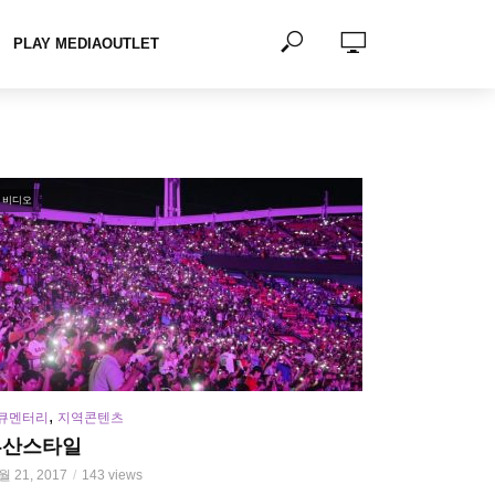
PLAY MEDIAOUTLET
비디오
,
큐멘터리
지역콘텐츠
부산스타일
월 21, 2017
143 views