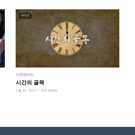
비디오
다큐멘터리
시간의 골목
7월 31, 2017
105 views