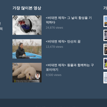
가장 많이본 영상
가
<비대면 제작> 그 날의 함성을 기
억하다
선
24,876 views
 목
<비대면 제작> 만선의 꿈
13,478 views
<비대면 제작> 동물과 함께하는 구
포이야기
9,500 views