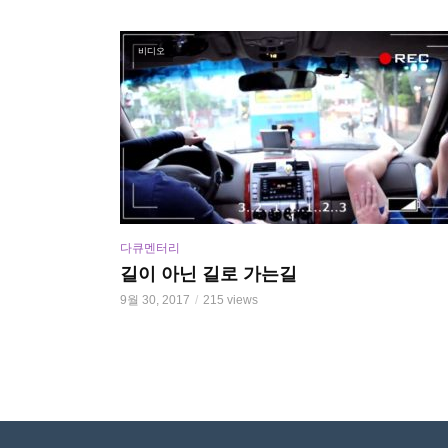
비디오
다큐멘터리
길이 아닌 길로 가는길
9월 30, 2017
215 views