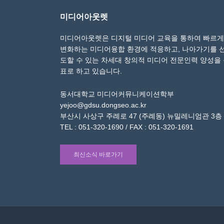
미디어아웃렛
미디어아웃렛은 디지털 미디어 교육을 통하여 빠르게
변화하는 미디어융합 환경에 적응하고, 나아가기를 
도할 수 있는 차세대 창의적 미디어 전문인력 양성을
표로 하고 있습니다.
동서대학교 미디어커뮤니케이션학부
yejoo@gdsu.dongseo.ac.kr
부산시 사상구 주례로 47 (주례동) 뉴밀레니엄관 3층
TEL : 051-320-1690 / FAX : 051-320-1691
최신소식 바로가기