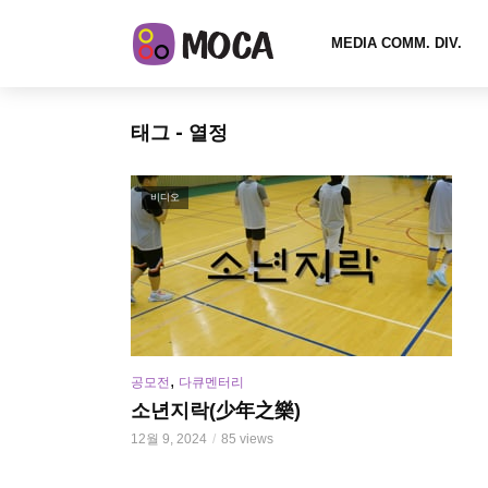
MEDIA COMM. DIV.
태그 - 열정
비디오
,
공모전
다큐멘터리
소년지락(少年之樂)
12월 9, 2024
85 views