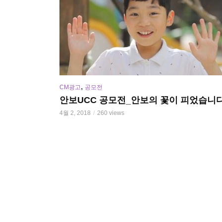
,
CM광고
공모전
안보UCC 공모전_안보의 꽃이 피었습니
4월 2, 2018
260 views
비디오