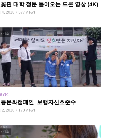
꽃핀 대학 정문 들어오는 드론 영상 (4K)
 4, 2018
577 views
비디오
보영상
교통문화캠페인_보행자신호준수
 2, 2018
173 views
비디오