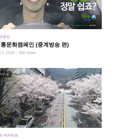
보영상
통문화캠페인 (중계방송 편)
 1, 2018
300 views
비디오
린 아카이브