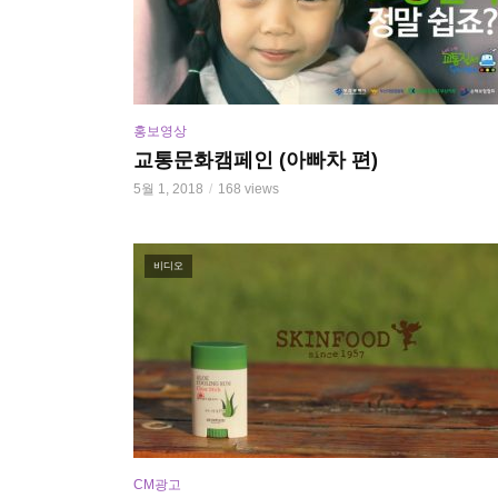
홍보영상
교통문화캠페인 (아빠차 편)
5월 1, 2018
168 views
비디오
CM광고