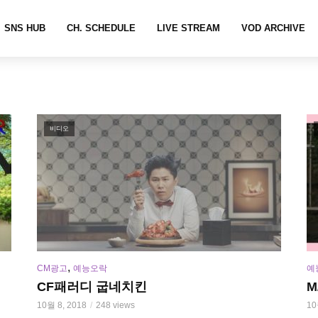
SNS HUB
CH. SCHEDULE
LIVE STREAM
VOD ARCHIVE
비디오
,
CM광고
예능오락
예
CF패러디 굽네치킨
M
10월 8, 2018
248 views
10