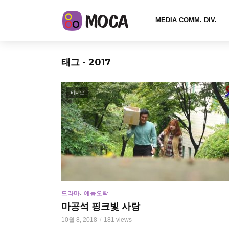
MEDIA COMM. DIV.
태그 - 2017
비디오
,
드라마
예능오락
마공석 핑크빛 사랑
10월 8, 2018
181 views