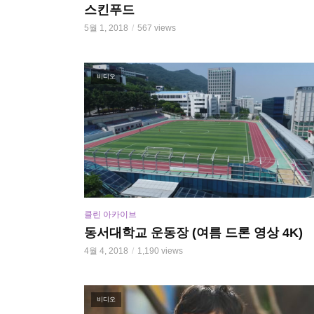
스킨푸드
5월 1, 2018
567 views
비디오
클린 아카이브
동서대학교 운동장 (여름 드론 영상 4K)
4월 4, 2018
1,190 views
비디오