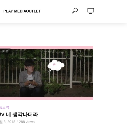
PLAY MEDIAOUTLET
비디오
능오락
/V 네 생각나더라
월 8, 2018
288 views