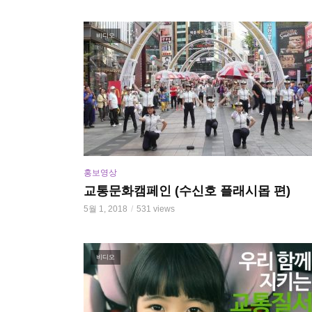
비디오
홍보영상
교통문화캠페인 (수신호 플래시몹 편)
5월 1, 2018
531 views
비디오