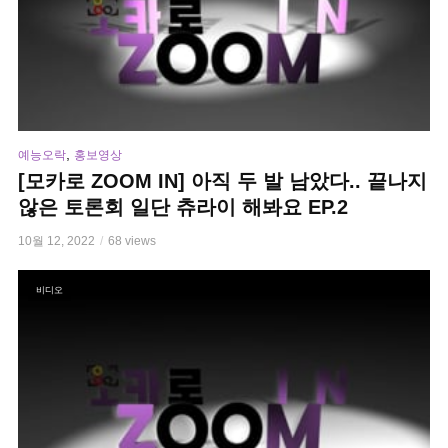
,
예능오락
홍보영상
[모카로 ZOOM IN] 아직 두 발 남았다.. 끝나지
않은 토론회 일단 츄라이 해봐요 EP.2
10월 12, 2022
68 views
비디오