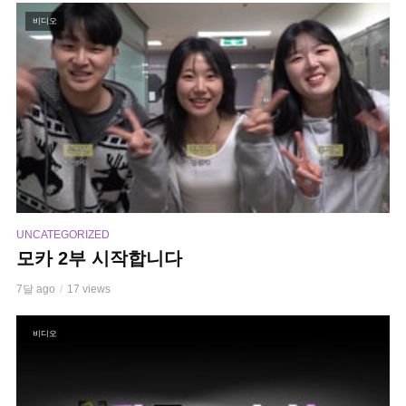
비디오
UNCATEGORIZED
모카 2부 시작합니다
7달 ago
17 views
비디오