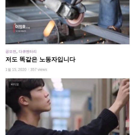
,
공모전
다큐멘터리
저도 똑같은 노동자입니다
1월 15, 2020
357 views
비디오