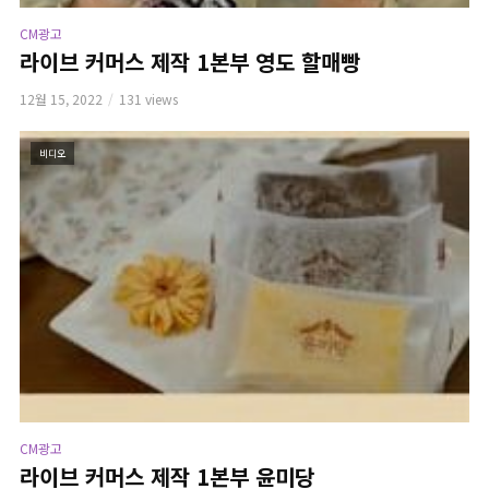
CM광고
라이브 커머스 제작 1본부 영도 할매빵
12월 15, 2022
131 views
비디오
CM광고
라이브 커머스 제작 1본부 윤미당