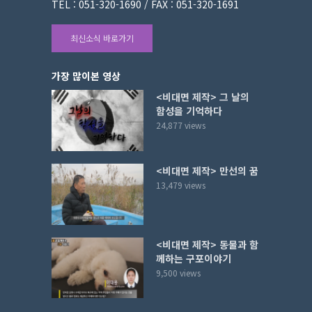
TEL : 051-320-1690 / FAX : 051-320-1691
최신소식 바로가기
가장 많이본 영상
<비대면 제작> 그 날의
함성을 기억하다
24,877 views
<비대면 제작> 만선의 꿈
13,479 views
<비대면 제작> 동물과 함
께하는 구포이야기
9,500 views