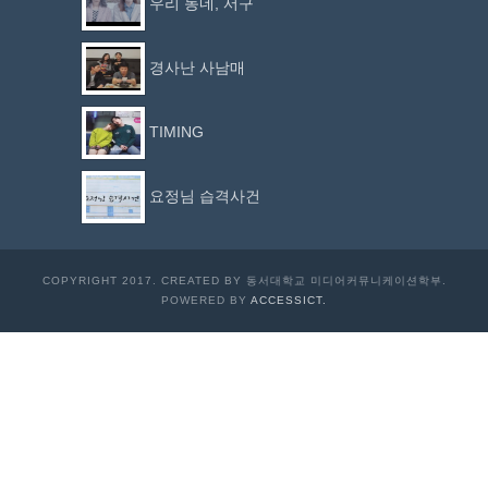
우리 동네, 서구
경사난 사남매
TIMING
요정님 습격사건
COPYRIGHT 2017. CREATED BY 동서대학교 미디어커뮤니케이션학부.
POWERED BY
ACCESSICT.