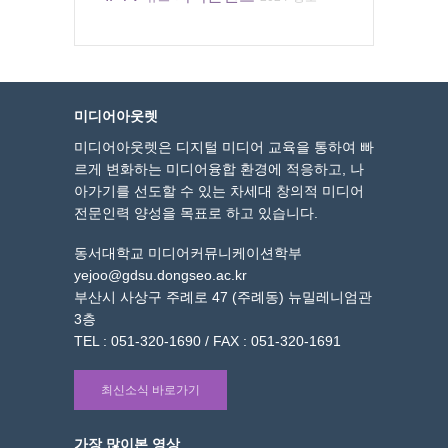
미디어아웃렛
미디어아웃렛은 디지털 미디어 교육을 통하여 빠
르게 변화하는 미디어융합 환경에 적응하고, 나
아가기를 선도할 수 있는 차세대 창의적 미디어
전문인력 양성을 목표로 하고 있습니다.
동서대학교 미디어커뮤니케이션학부
yejoo@gdsu.dongseo.ac.kr
부산시 사상구 주례로 47 (주례동) 뉴밀레니엄관
3층
TEL : 051-320-1690 / FAX : 051-320-1691
최신소식 바로가기
가장 많이본 영상