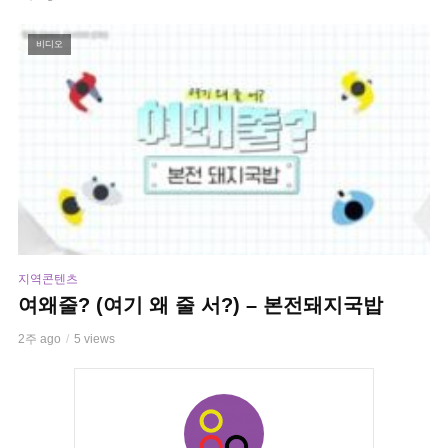
비디오
지역콘텐츠
여왜줄? (여기 왜 줄 서?) – 본전돼지국밥
2주 ago
5 views