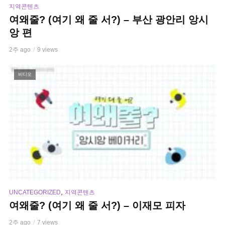
지역콘텐츠
여왜줄? (여기 왜 줄 서?) – 부산 광안리 앙시
앙 편
2주 ago
9 views
비디오
,
UNCATEGORIZED
지역콘텐츠
여왜줄? (여기 왜 줄 서?) – 이재모 피자
2주 ago
7 views