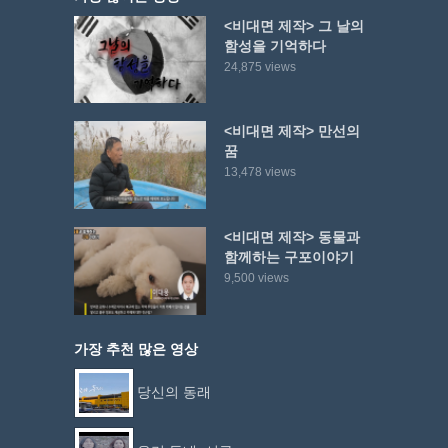
<비대면 제작> 그 날의
함성을 기억하다
24,875 views
<비대면 제작> 만선의
꿈
13,478 views
<비대면 제작> 동물과
함께하는 구포이야기
9,500 views
가장 추천 많은 영상
당신의 동래