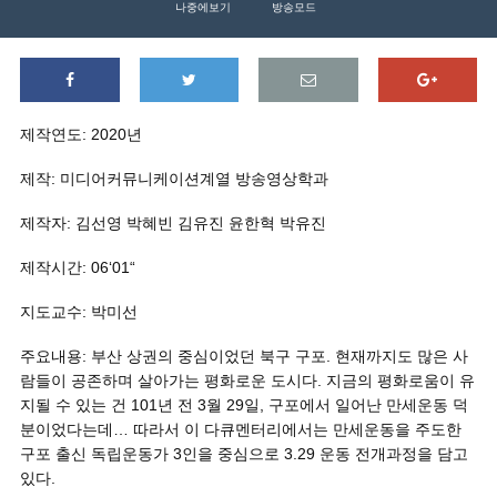
나중에보기
방송모드
제작연도: 2020년
제작: 미디어커뮤니케이션계열 방송영상학과
제작자: 김선영 박혜빈 김유진 윤한혁 박유진
제작시간: 06‘01“
지도교수: 박미선
주요내용: 부산 상권의 중심이었던 북구 구포. 현재까지도 많은 사
람들이 공존하며 살아가는 평화로운 도시다. 지금의 평화로움이 유
지될 수 있는 건 101년 전 3월 29일, 구포에서 일어난 만세운동 덕
분이었다는데… 따라서 이 다큐멘터리에서는 만세운동을 주도한
구포 출신 독립운동가 3인을 중심으로 3.29 운동 전개과정을 담고
있다.