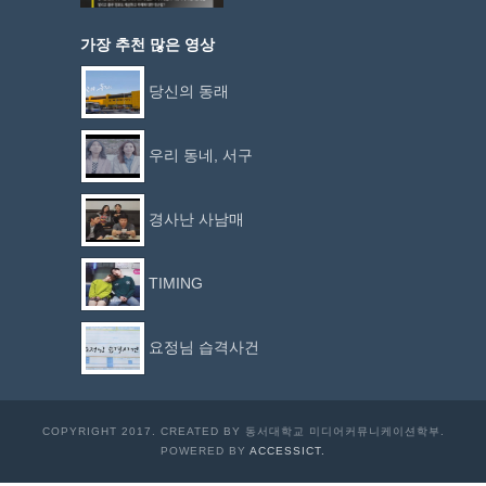
가장 추천 많은 영상
당신의 동래
우리 동네, 서구
경사난 사남매
TIMING
요정님 습격사건
COPYRIGHT 2017. CREATED BY 동서대학교 미디어커뮤니케이션학부.
POWERED BY
ACCESSICT.