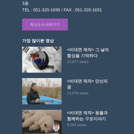
3층
TEL : 051-320-1690 / FAX : 051-320-1691
최신소식 바로가기
가장 많이본 영상
<비대면 제작> 그 날의
함성을 기억하다
24,877 views
<비대면 제작> 만선의
꿈
13,479 views
<비대면 제작> 동물과
함께하는 구포이야기
9,500 views