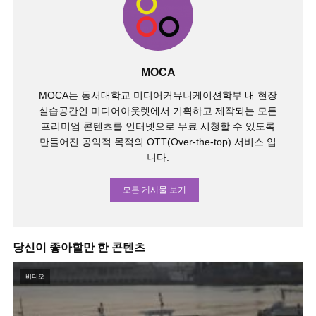
MOCA
MOCA는 동서대학교 미디어커뮤니케이션학부 내 현장
실습공간인 미디어아웃렛에서 기획하고 제작되는 모든
프리미엄 콘텐츠를 인터넷으로 무료 시청할 수 있도록
만들어진 공익적 목적의 OTT(Over-the-top) 서비스 입
니다.
모든 게시물 보기
당신이 좋아할만 한 콘텐츠
비디오