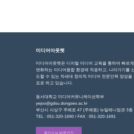
미디어아웃렛
미디어아웃렛은 디지털 미디어 교육을 통하여 빠르게
변화하는 미디어융합 환경에 적응하고, 나아가기를 
도할 수 있는 차세대 창의적 미디어 전문인력 양성을
표로 하고 있습니다.
동서대학교 미디어커뮤니케이션학부
yejoo@gdsu.dongseo.ac.kr
부산시 사상구 주례로 47 (주례동) 뉴밀레니엄관 3층
TEL : 051-320-1690 / FAX : 051-320-1691
최신소식 바로가기