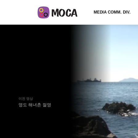
MEDIA COMM. DIV.
이전 영상
영도 해녀촌 절영