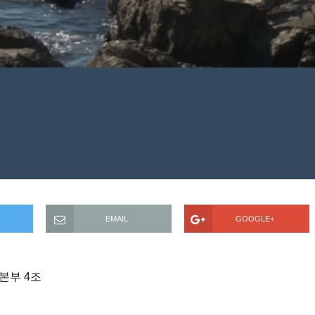
EMAIL
GOOGLE+
본부 4조