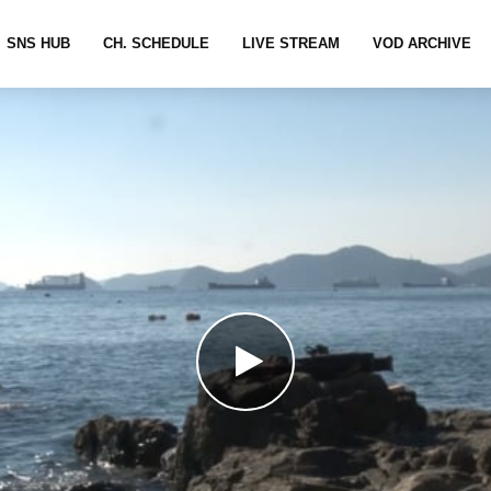
SNS HUB
CH. SCHEDULE
LIVE STREAM
VOD ARCHIVE