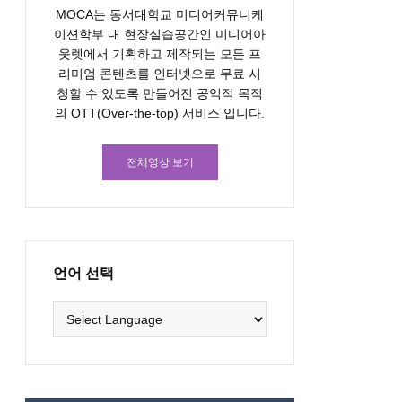
MOCA는 동서대학교 미디어커뮤니케
이션학부 내 현장실습공간인 미디어아
웃렛에서 기획하고 제작되는 모든 프
리미엄 콘텐츠를 인터넷으로 무료 시
청할 수 있도록 만들어진 공익적 목적
의 OTT(Over-the-top) 서비스 입니다.
전체영상 보기
언어 선택