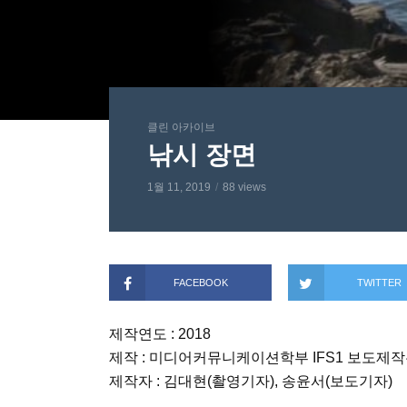
클린 아카이브
낚시 장면
1월 11, 2019
88 views
FACEBOOK
TWITTER
제작연도 : 2018
제작 : 미디어커뮤니케이션학부 IFS1 보도제작
제작자 : 김대현(촬영기자), 송윤서(보도기자)