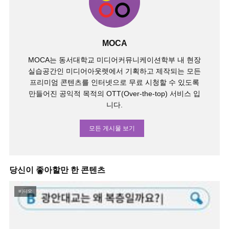
MOCA
MOCA는 동서대학교 미디어커뮤니케이션학부 내 현장
실습공간인 미디어아웃렛에서 기획하고 제작되는 모든
프리미엄 콘텐츠를 인터넷으로 무료 시청할 수 있도록
만들어진 공익적 목적의 OTT(Over-the-top) 서비스 입
니다.
모든 게시물 보기
당신이 좋아할만 한 콘텐츠
비디오