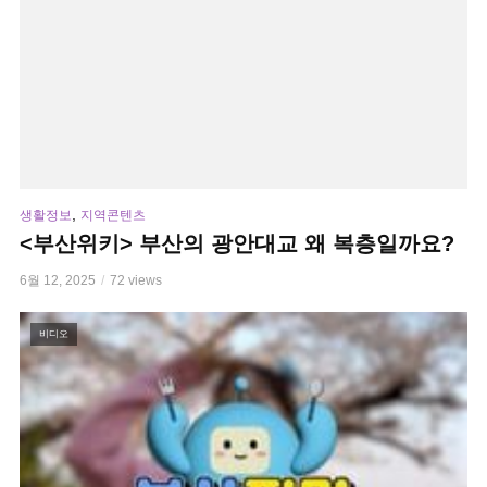
,
생활정보
지역콘텐츠
<부산위키> 부산의 광안대교 왜 복층일까요?
6월 12, 2025
72 views
비디오