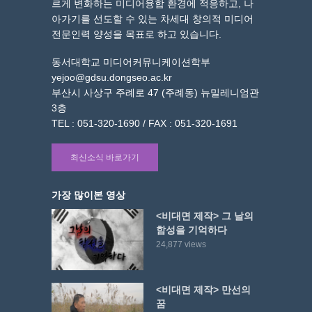
르게 변화하는 미디어융합 환경에 적응하고, 나
아가기를 선도할 수 있는 차세대 창의적 미디어
전문인력 양성을 목표로 하고 있습니다.
동서대학교 미디어커뮤니케이션학부
yejoo@gdsu.dongseo.ac.kr
부산시 사상구 주례로 47 (주례동) 뉴밀레니엄관
3층
TEL : 051-320-1690 / FAX : 051-320-1691
최신소식 바로가기
가장 많이본 영상
<비대면 제작> 그 날의
함성을 기억하다
24,877 views
<비대면 제작> 만선의
꿈