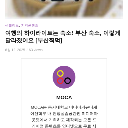
,
생활정보
지역콘텐츠
여행의 하이라이트는 숙소! 부산 숙소, 이렇게
달라졌어요 [부산찍먹]
6월 12, 2025
63 views
MOCA
MOCA는 동서대학교 미디어커뮤니케
이션학부 내 현장실습공간인 미디어아
웃렛에서 기획하고 제작되는 모든 프
리미엄 콘텐츠를 인터넷으로 무료 시