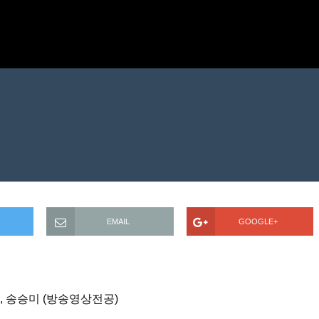
EMAIL
GOOGLE+
원, 송승미 (방송영상전공)