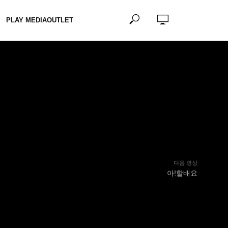
PLAY MEDIAOUTLET
다음 영상
아!할배요