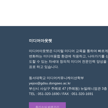
미디어아웃렛
미디어아웃렛은 디지털 미디어 교육을 통하여 빠르게
변화하는 미디어융합 환경에 적응하고, 나아가기를 
도할 수 있는 차세대 창의적 미디어 전문인력 양성을
표로 하고 있습니다.
동서대학교 미디어커뮤니케이션학부
yejoo@gdsu.dongseo.ac.kr
부산시 사상구 주례로 47 (주례동) 뉴밀레니엄관 3층
TEL : 051-320-1690 / FAX : 051-320-1691
최신소식 바로가기