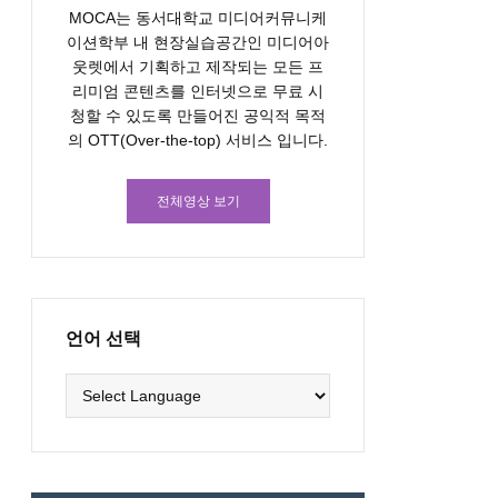
MOCA는 동서대학교 미디어커뮤니케
이션학부 내 현장실습공간인 미디어아
웃렛에서 기획하고 제작되는 모든 프
리미엄 콘텐츠를 인터넷으로 무료 시
청할 수 있도록 만들어진 공익적 목적
의 OTT(Over-the-top) 서비스 입니다.
전체영상 보기
언어 선택