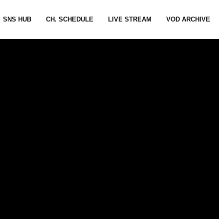
SNS HUB
CH. SCHEDULE
LIVE STREAM
VOD ARCHIVE