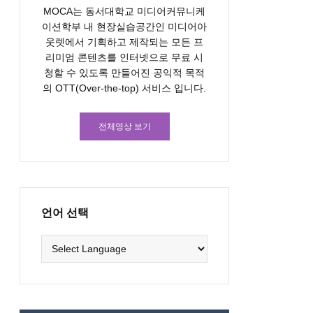
MOCA는 동서대학교 미디어커뮤니케
이션학부 내 현장실습공간인 미디어아
웃렛에서 기획하고 제작되는 모든 프
리미엄 콘텐츠를 인터넷으로 무료 시
청할 수 있도록 만들어진 공익적 목적
의 OTT(Over-the-top) 서비스 입니다.
전체영상 보기
언어 선택