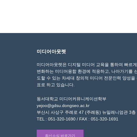
미디어아웃렛
미디어아웃렛은 디지털 미디어 교육을 통하여 빠르게
변화하는 미디어융합 환경에 적응하고, 나아가기를 
도할 수 있는 차세대 창의적 미디어 전문인력 양성을
표로 하고 있습니다.
동서대학교 미디어커뮤니케이션학부
yejoo@gdsu.dongseo.ac.kr
부산시 사상구 주례로 47 (주례동) 뉴밀레니엄관 3층
TEL : 051-320-1690 / FAX : 051-320-1691
최신소식 바로가기