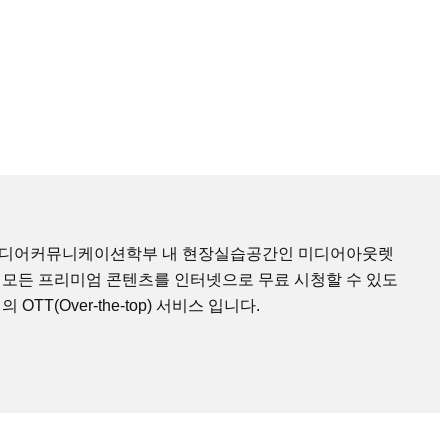
미디어커뮤니케이션학부 내 현장실습공간인 미디어아웃렛
 모든 프리미엄 콘텐츠를 인터넷으로 무료 시청할 수 있도
TT(Over-the-top) 서비스 입니다.