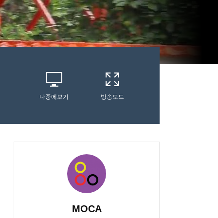
나중에보기
방송모드
MOCA