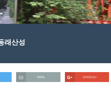
 동래산성
EMAIL
GOOGLE+