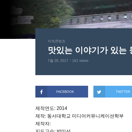
지역콘텐츠
맛있는 이야기가 있는
7월 28, 2017
161 views
FACEBOOK
TWITTER
제작연도: 2014
제작: 동서대학교 미디어커뮤니케이션학부
제작자:
지도교수: 박미선