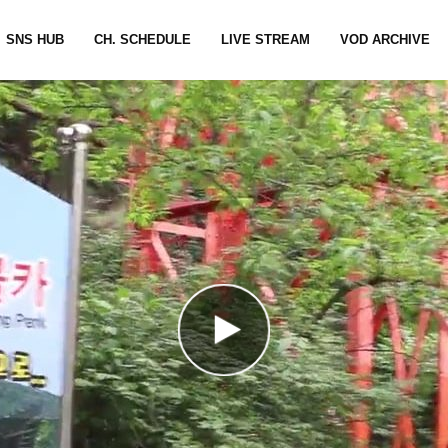
SNS HUB
CH. SCHEDULE
LIVE STREAM
VOD ARCHIVE