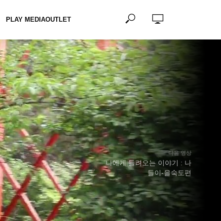
PLAY MEDIAOUTLET
다음 영상
나에게 들려오는 이야기 : 나
들이-을숙도편