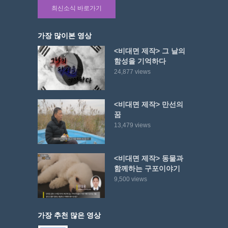
최신소식 바로가기
가장 많이본 영상
<비대면 제작> 그 날의
함성을 기억하다
24,877 views
<비대면 제작> 만선의
꿈
13,479 views
<비대면 제작> 동물과
함께하는 구포이야기
9,500 views
가장 추천 많은 영상