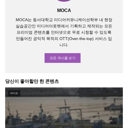
MOCA
MOCA는 동서대학교 미디어커뮤니케이션학부 내 현장
실습공간인 미디어아웃렛에서 기획하고 제작되는 모든
프리미엄 콘텐츠를 인터넷으로 무료 시청할 수 있도록
만들어진 공익적 목적의 OTT(Over-the-top) 서비스 입
니다.
모든 게시물 보기
당신이 좋아할만 한 콘텐츠
비디오