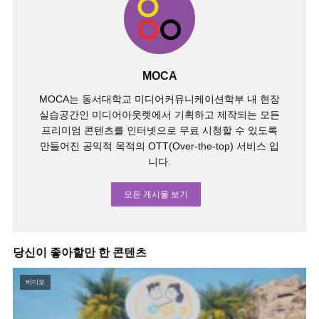
MOCA
MOCA는 동서대학교 미디어커뮤니케이션학부 내 현장
실습공간인 미디어아웃렛에서 기획하고 제작되는 모든
프리미엄 콘텐츠를 인터넷으로 무료 시청할 수 있도록
만들어진 공익적 목적의 OTT(Over-the-top) 서비스 입
니다.
모든 게시물 보기
당신이 좋아할만 한 콘텐츠
비디오