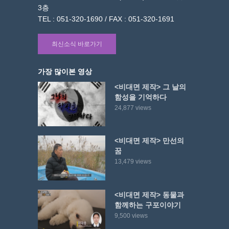
3층
TEL : 051-320-1690 / FAX : 051-320-1691
최신소식 바로가기
가장 많이본 영상
<비대면 제작> 그 날의
함성을 기억하다
24,877 views
<비대면 제작> 만선의
꿈
13,479 views
<비대면 제작> 동물과
함께하는 구포이야기
9,500 views