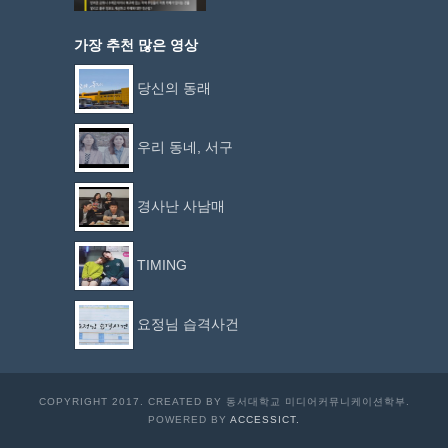
가장 추천 많은 영상
당신의 동래
우리 동네, 서구
경사난 사남매
TIMING
요정님 습격사건
COPYRIGHT 2017. CREATED BY 동서대학교 미디어커뮤니케이션학부.
POWERED BY
ACCESSICT.