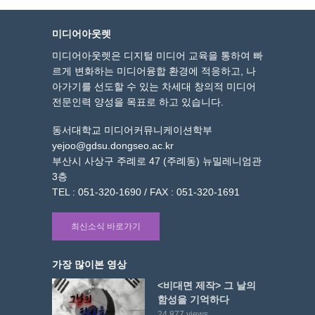
미디어아웃렛
미디어아웃렛은 디지털 미디어 교육을 통하여 빠
르게 변화하는 미디어융합 환경에 적응하고, 나
아가기를 선도할 수 있는 차세대 창의적 미디어
전문인력 양성을 목표로 하고 있습니다.
동서대학교 미디어커뮤니케이션학부
yejoo@gdsu.dongseo.ac.kr
부산시 사상구 주례로 47 (주례동) 뉴밀레니엄관
3층
TEL : 051-320-1690 / FAX : 051-320-1691
최신소식 바로가기
가장 많이본 영상
<비대면 제작> 그 날의
함성을 기억하다
24,877 views