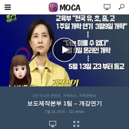
,
,
1인 미디어 콘텐츠
지역뉴스
지역콘텐츠
보도제작본부 1팀 – 개강연기
7월 23, 2020
111 views