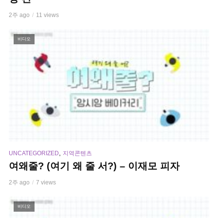
2주 ago
11 views
비디오
,
UNCATEGORIZED
지역콘텐츠
여왜줄? (여기 왜 줄 서?) – 이재모 피자
2주 ago
7 views
비디오