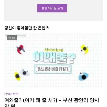
모든 게시물 보기
당신이 좋아할만 한 콘텐츠
비디오
지역콘텐츠
여왜줄? (여기 왜 줄 서?) – 부산 광안리 앙시
앙 편