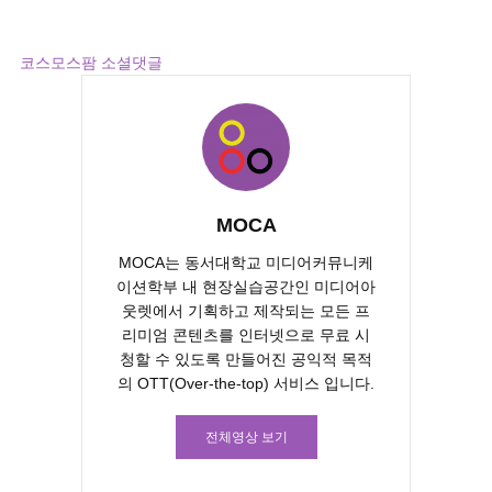
2주 ago
5 views
------
코스모스팜 소셜댓글
MOCA
MOCA는 동서대학교 미디어커뮤니케
이션학부 내 현장실습공간인 미디어아
웃렛에서 기획하고 제작되는 모든 프
리미엄 콘텐츠를 인터넷으로 무료 시
청할 수 있도록 만들어진 공익적 목적
의 OTT(Over-the-top) 서비스 입니다.
전체영상 보기