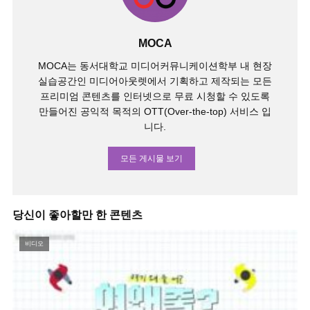
MOCA
MOCA는 동서대학교 미디어커뮤니케이션학부 내 현장
실습공간인 미디어아웃렛에서 기획하고 제작되는 모든
프리미엄 콘텐츠를 인터넷으로 무료 시청할 수 있도록
만들어진 공익적 목적의 OTT(Over-the-top) 서비스 입
니다.
모든 게시물 보기
당신이 좋아할만 한 콘텐츠
비디오