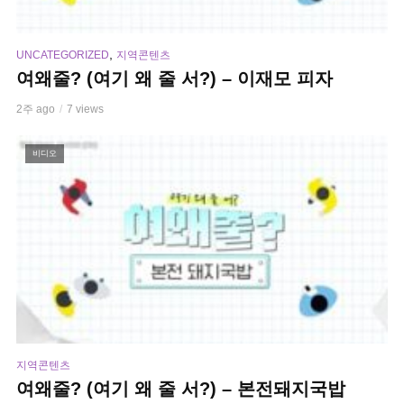
,
UNCATEGORIZED
지역콘텐츠
여왜줄? (여기 왜 줄 서?) – 이재모 피자
2주 ago
7 views
비디오
지역콘텐츠
여왜줄? (여기 왜 줄 서?) – 본전돼지국밥