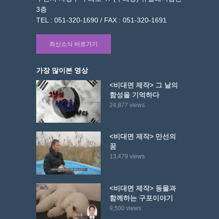
3층
TEL : 051-320-1690 / FAX : 051-320-1691
최신소식 바로가기
가장 많이본 영상
<비대면 제작> 그 날의
함성을 기억하다
24,877 views
<비대면 제작> 만선의
꿈
13,479 views
<비대면 제작> 동물과
함께하는 구포이야기
9,500 views