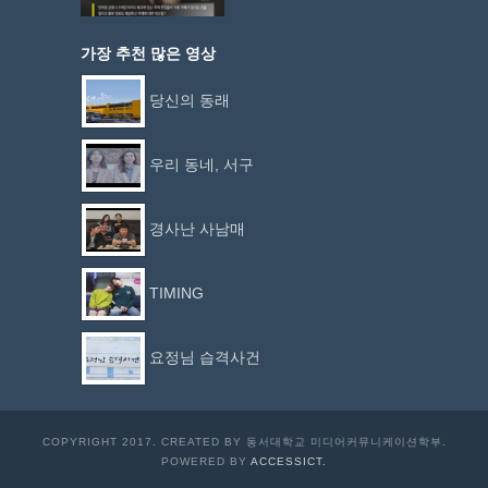
가장 추천 많은 영상
당신의 동래
우리 동네, 서구
경사난 사남매
TIMING
요정님 습격사건
COPYRIGHT 2017. CREATED BY 동서대학교 미디어커뮤니케이션학부.
POWERED BY
ACCESSICT.