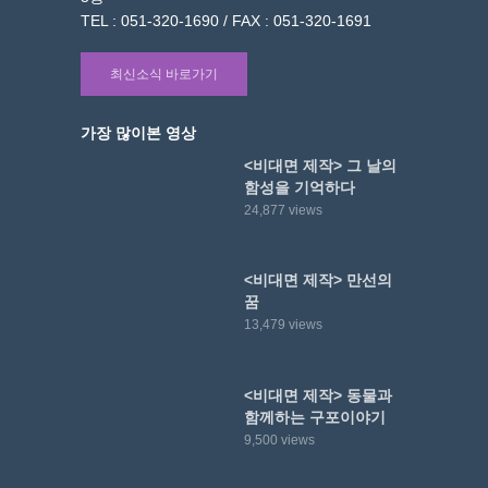
TEL : 051-320-1690 / FAX : 051-320-1691
최신소식 바로가기
가장 많이본 영상
<비대면 제작> 그 날의
함성을 기억하다
24,877 views
<비대면 제작> 만선의
꿈
13,479 views
<비대면 제작> 동물과
함께하는 구포이야기
9,500 views