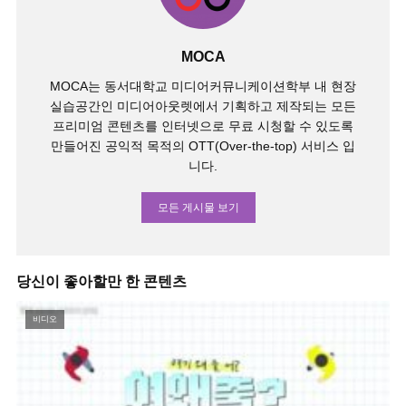
MOCA
MOCA는 동서대학교 미디어커뮤니케이션학부 내 현장
실습공간인 미디어아웃렛에서 기획하고 제작되는 모든
프리미엄 콘텐츠를 인터넷으로 무료 시청할 수 있도록
만들어진 공익적 목적의 OTT(Over-the-top) 서비스 입
니다.
모든 게시물 보기
당신이 좋아할만 한 콘텐츠
비디오