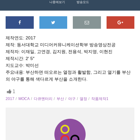
나중에보기
방송모드
제작연도: 2017
제작: 동서대학교 미디어커뮤니케이션학부 방송영상전공
제작자: 이재일, 고연경, 김지원, 전용석, 박지영, 이현진
제작시간: 2′ 5″
지도교수: 박미선
주요내용: 부산하면 떠오르는 열정과 활발함, 그리고 열기를 부산
의 야구를 통해 색다르게 부산을 소개한다.
1
2017
MOCA
다큐멘터리
부산
야구
열정
작품제작1