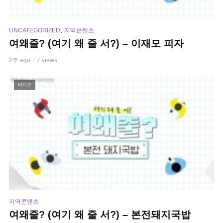
,
UNCATEGORIZED
지역콘텐츠
여왜줄? (여기 왜 줄 서?) – 이재모 피자
2주 ago
7 views
비디오
지역콘텐츠
여왜줄? (여기 왜 줄 서?) – 본전돼지국밥