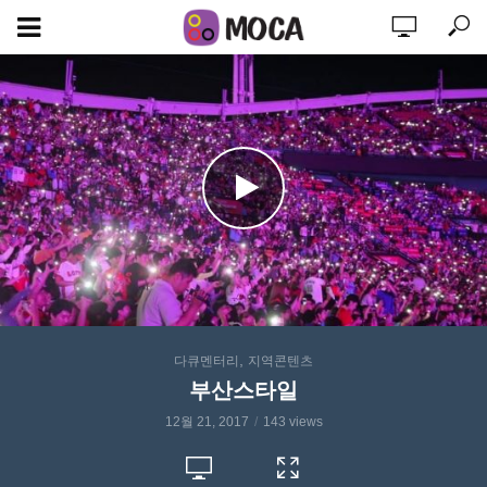
,
다큐멘터리
지역콘텐츠
부산스타일
12월 21, 2017
143 views