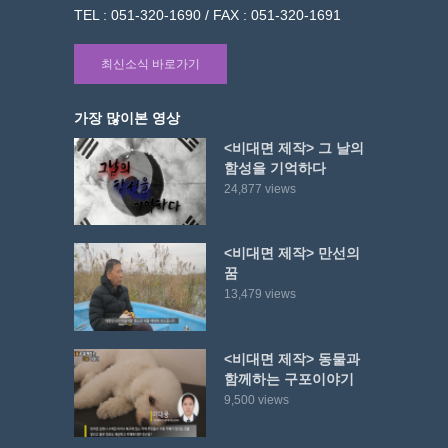
TEL : 051-320-1690 / FAX : 051-320-1691
최신소식 바로가기
가장 많이본 영상
<비대면 제작> 그 날의
함성을 기억하다
24,877 views
<비대면 제작> 만선의
꿈
13,479 views
<비대면 제작> 동물과
함께하는 구포이야기
9,500 views