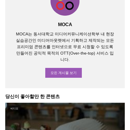
MOCA
MOCA는 동서대학교 미디어커뮤니케이션학부 내 현장
실습공간인 미디어아웃렛에서 기획하고 제작되는 모든
프리미엄 콘텐츠를 인터넷으로 무료 시청할 수 있도록
만들어진 공익적 목적의 OTT(Over-the-top) 서비스 입
니다.
모든 게시물 보기
당신이 좋아할만 한 콘텐츠
비디오