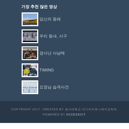
가장 추천 많은 영상
당신의 동래
우리 동네, 서구
경사난 사남매
TIMING
요정님 습격사건
COPYRIGHT 2017. CREATED BY 동서대학교 미디어커뮤니케이션학부.
POWERED BY
ACCESSICT.