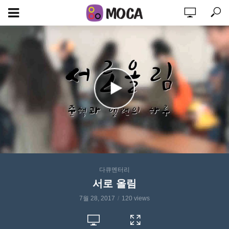
다큐멘터리
서로 올림
7월 28, 2017
120 views