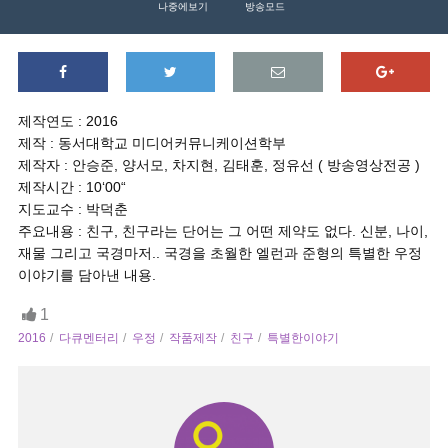
나중에보기
방송모드
제작연도 : 2016
제작 : 동서대학교 미디어커뮤니케이션학부
제작자 : 안승준, 양서모, 차지현, 김태훈, 정유선 ( 방송영상전공 )
제작시간 : 10‘00“
지도교수 : 박덕춘
주요내용 : 친구, 친구라는 단어는 그 어떤 제약도 없다. 신분, 나이,
재물 그리고 국경마저.. 국경을 초월한 엘런과 준형의 특별한 우정
이야기를 담아낸 내용.
1
2016
다큐멘터리
우정
작품제작
친구
특별한이야기