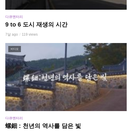
다큐멘터리
9 to 6 도시 재생의 시간
7달 ago
119 views
비디오
다큐멘터리
螺鈿 : 천년의 역사를 담은 빛