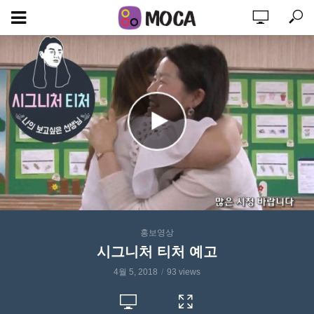
홍보영상
시그니처 티처 예고
4월 5, 2018
93 views