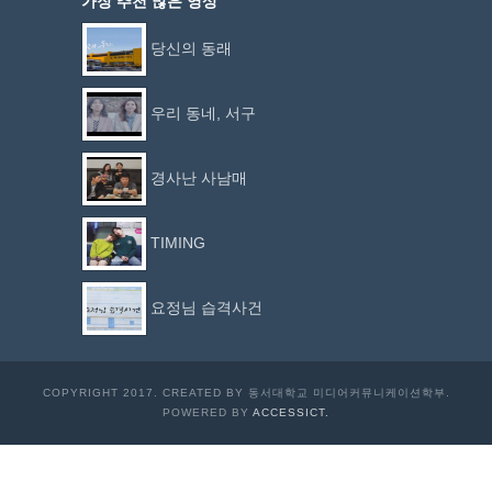
가장 추천 많은 영상
당신의 동래
우리 동네, 서구
경사난 사남매
TIMING
요정님 습격사건
COPYRIGHT 2017. CREATED BY 동서대학교 미디어커뮤니케이션학부.
POWERED BY
ACCESSICT.