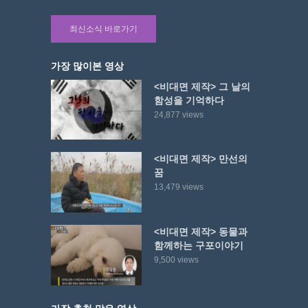
최신소식 바로가기
가장 많이본 영상
<비대면 제작> 그 날의
함성을 기억하다
24,877 views
<비대면 제작> 만선의
꿈
13,479 views
<비대면 제작> 동물과
함께하는 구포이야기
9,500 views