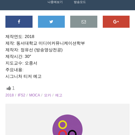
나중에보기
방송모드
제작연도: 2018
제작: 동서대학교 미디어커뮤니케이션학부
제작자: 정유선 (방송영상전공)
제작시간: 30″
지도교수: 오종서
주요내용:
시그니처 티저 예고
1
2018
IFS2
MOCA
모카
예고