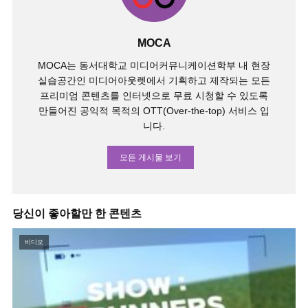
MOCA
MOCA는 동서대학교 미디어커뮤니케이션학부 내 현장
실습공간인 미디어아웃렛에서 기획하고 제작되는 모든
프리미엄 콘텐츠를 인터넷으로 무료 시청할 수 있도록
만들어진 공익적 목적의 OTT(Over-the-top) 서비스 입
니다.
모든 게시물 보기
당신이 좋아할만 한 콘텐츠
비디오