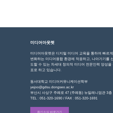
미디어아웃렛
미디어아웃렛은 디지털 미디어 교육을 통하여 빠르게
변화하는 미디어융합 환경에 적응하고, 나아가기를 
도할 수 있는 차세대 창의적 미디어 전문인력 양성을
표로 하고 있습니다.
동서대학교 미디어커뮤니케이션학부
yejoo@gdsu.dongseo.ac.kr
부산시 사상구 주례로 47 (주례동) 뉴밀레니엄관 3층
TEL : 051-320-1690 / FAX : 051-320-1691
최신소식 바로가기