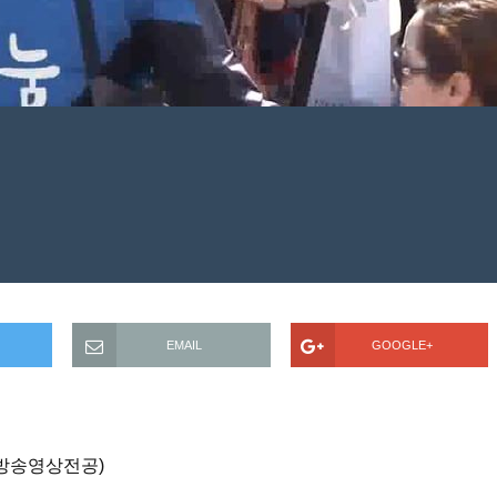
EMAIL
GOOGLE+
 (방송영상전공)