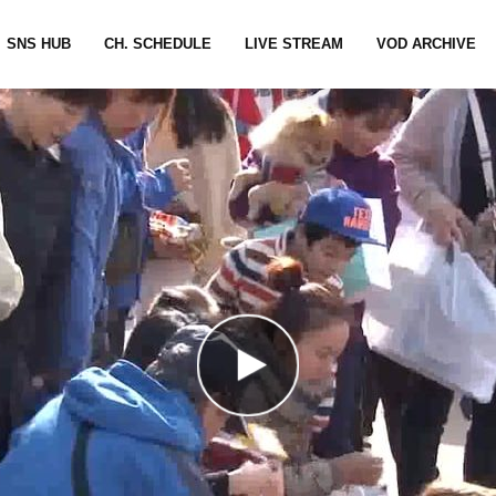
SNS HUB
CH. SCHEDULE
LIVE STREAM
VOD ARCHIVE