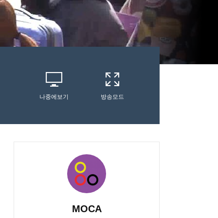
나중에보기
방송모드
MOCA