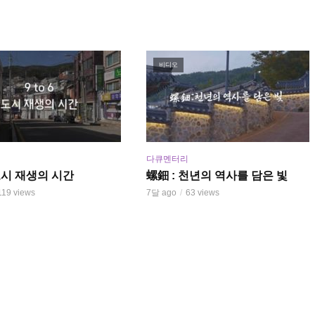
비디오
다큐멘터리
6 도시 재생의 시간
螺鈿 : 천년의 역사를 담은 빛
119 views
7달 ago
63 views