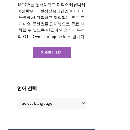
MOCA는 동서대학교 미디어커뮤니케
이션학부 내 현장실습공간인 미디어아
웃렛에서 기획하고 제작되는 모든 프
리미엄 콘텐츠를 인터넷으로 무료 시
청할 수 있도록 만들어진 공익적 목적
의 OTT(Over-the-top) 서비스 입니다.
전체영상 보기
언어 선택