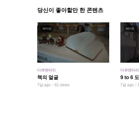
당신이 좋아할만 한 콘텐츠
비디오
비디오
다큐멘터리
다큐멘터리
책의 얼굴
9 to 
7달 ago
61 views
7달 ago