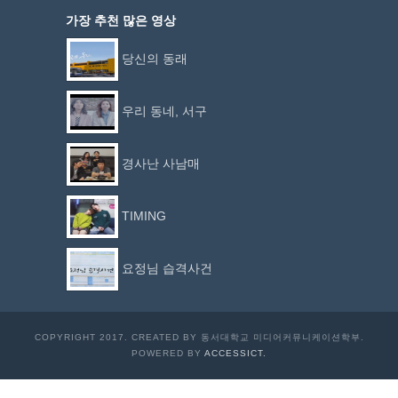
가장 추천 많은 영상
당신의 동래
우리 동네, 서구
경사난 사남매
TIMING
요정님 습격사건
COPYRIGHT 2017. CREATED BY 동서대학교 미디어커뮤니케이션학부.
POWERED BY
ACCESSICT.