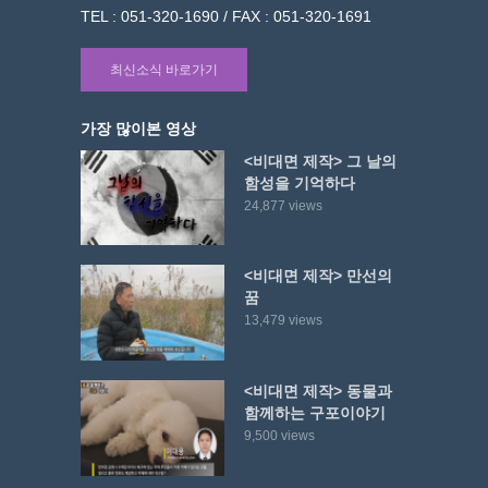
TEL : 051-320-1690 / FAX : 051-320-1691
최신소식 바로가기
가장 많이본 영상
<비대면 제작> 그 날의
함성을 기억하다
24,877 views
<비대면 제작> 만선의
꿈
13,479 views
<비대면 제작> 동물과
함께하는 구포이야기
9,500 views