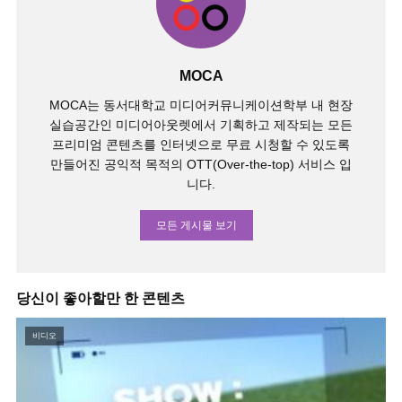
MOCA
MOCA는 동서대학교 미디어커뮤니케이션학부 내 현장
실습공간인 미디어아웃렛에서 기획하고 제작되는 모든
프리미엄 콘텐츠를 인터넷으로 무료 시청할 수 있도록
만들어진 공익적 목적의 OTT(Over-the-top) 서비스 입
니다.
모든 게시물 보기
당신이 좋아할만 한 콘텐츠
비디오