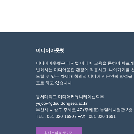
미디어아웃렛
미디어아웃렛은 디지털 미디어 교육을 통하여 빠르게
변화하는 미디어융합 환경에 적응하고, 나아가기를 
도할 수 있는 차세대 창의적 미디어 전문인력 양성을
표로 하고 있습니다.
동서대학교 미디어커뮤니케이션학부
yejoo@gdsu.dongseo.ac.kr
부산시 사상구 주례로 47 (주례동) 뉴밀레니엄관 3층
TEL : 051-320-1690 / FAX : 051-320-1691
최신소식 바로가기