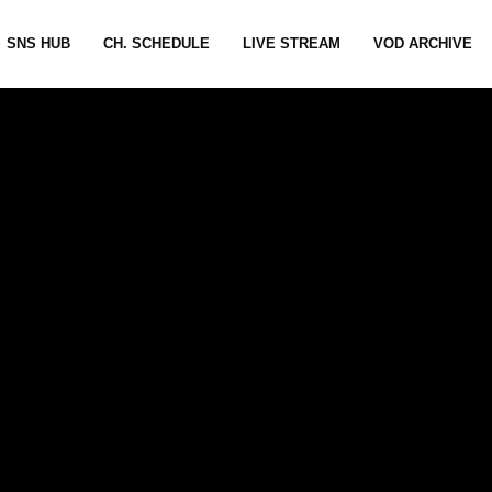
SNS HUB
CH. SCHEDULE
LIVE STREAM
VOD ARCHIVE