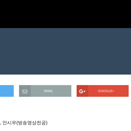
EMAIL
GOOGLE+
지, 안시우(방송영상전공)