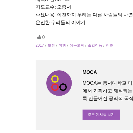
지도교수: 오종서
주요내용: 이전까지 우리는 다른 사람들의 사연
온전한 우리들의 이야기
0
2017
도전
여행
예능오락
졸업작품
청춘
MOCA
MOCA는 동서대학교 
에서 기획하고 제작되는
록 만들어진 공익적 목적의 O
모든 게시물 보기