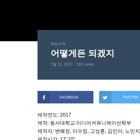
예능오락
어떻게든 되겠지
7월 31, 2017
265 views
FACEBOOK
TWITTER
제작연도: 2017
제작: 동서대학교 미디어커뮤니케이션학부
제작자: 변혜정, 이수정, 고성훈, 김민아, 노민
제작시간: 17′ 10″