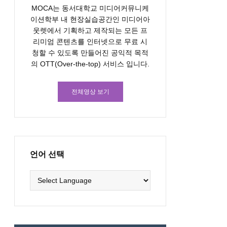
MOCA는 동서대학교 미디어커뮤니케
이션학부 내 현장실습공간인 미디어아
웃렛에서 기획하고 제작되는 모든 프
리미엄 콘텐츠를 인터넷으로 무료 시
청할 수 있도록 만들어진 공익적 목적
의 OTT(Over-the-top) 서비스 입니다.
전체영상 보기
언어 선택