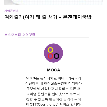
지역콘텐츠
여왜줄? (여기 왜 줄 서?) – 본전돼지국밥
2주 ago
5 views
------
코스모스팜 소셜댓글
MOCA
MOCA는 동서대학교 미디어커뮤니케
이션학부 내 현장실습공간인 미디어아
웃렛에서 기획하고 제작되는 모든 프
리미엄 콘텐츠를 인터넷으로 무료 시
청할 수 있도록 만들어진 공익적 목적
의 OTT(Over-the-top) 서비스 입니다.