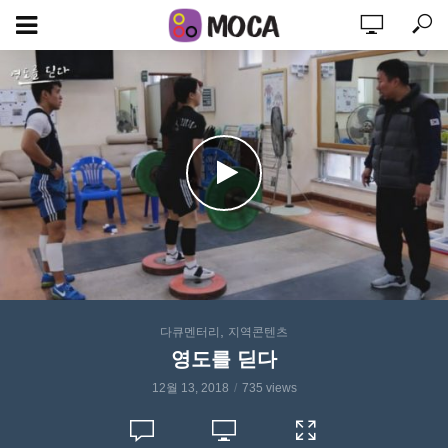
,
다큐멘터리
지역콘텐츠
영도를 딛다
12월 13, 2018
735 views