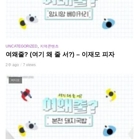
,
UNCATEGORIZED
지역콘텐츠
여왜줄? (여기 왜 줄 서?) – 이재모 피자
2주 ago
7 views
비디오