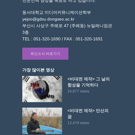
전문인력 양성을 목표로 하고 있습니다.
동서대학교 미디어커뮤니케이션학부
yejoo@gdsu.dongseo.ac.kr
부산시 사상구 주례로 47 (주례동) 뉴밀레니엄관
3층
TEL : 051-320-1690 / FAX : 051-320-1691
최신소식 바로가기
가장 많이본 영상
<비대면 제작> 그 날의
함성을 기억하다
24,877 views
<비대면 제작> 만선의
꿈
13,479 views