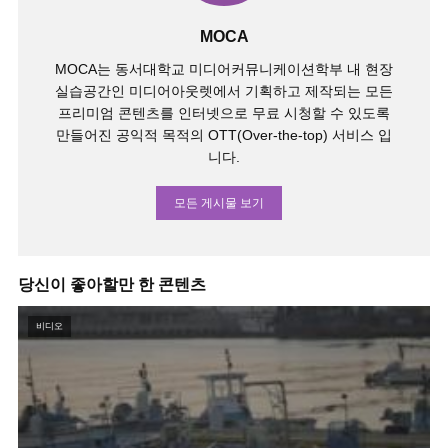
MOCA
MOCA는 동서대학교 미디어커뮤니케이션학부 내 현장
실습공간인 미디어아웃렛에서 기획하고 제작되는 모든
프리미엄 콘텐츠를 인터넷으로 무료 시청할 수 있도록
만들어진 공익적 목적의 OTT(Over-the-top) 서비스 입
니다.
모든 게시물 보기
당신이 좋아할만 한 콘텐츠
비디오