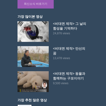
최신소식 바로가기
가장 많이본 영상
<비대면 제작> 그 날의
함성을 기억하다
24,876 views
<비대면 제작> 만선의
꿈
13,478 views
<비대면 제작> 동물과
함께하는 구포이야기
9,500 views
가장 추천 많은 영상